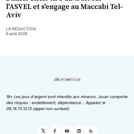
l'ASVEL et s'engage au Maccabi Tel-
Aviv
LA RÉDACTION
5 août 2026
18+ Les jeux d'argent sont interdits aux mineurs. Jouer comporte
des risques : endettement, dépendance... Appelez le
09.74.75.13.13 (appel non surtaxé)
𝕏
Facebook
YouTube
LinkedIn
RSS