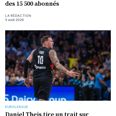
des 15 500 abonnés
LA RÉDACTION
5 août 2026
EUROLEAGUE
Daniel Theis tire un trait sur