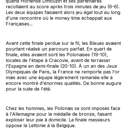
quand Hortense Limouzin et ses partenaires
recollaient au score après trois minutes de jeu (6-6).
Les deux équipes faisaient alors jeu égal tout au long
d'une rencontre où le money time échappait aux
Françaises...
Avant cette finale perdue sur le fil, les Bleues avaient
pourtant réalisé un parcours parfait. En quart de
finale, elles avaient sorti les Polonaises (19-10),
locales de l'étape à Cracovie, avant de terrasser
l'Espagne en demi-finale (20-10). À un an des Jeux
Olympiques de Paris, la France ne remporte pas l'or
mais avec une équipe légèrement remaniée elle a
encore montré d'énormes qualités. De bonne augure
pour la suite de l'été.
Chez les hommes, les Polonais se sont imposés face
à l'Allemagne pour la médaille de bronze, faisant
exploser leur joie à domicile. La finale messieurs
oppose la Lettonie à la Belgique.