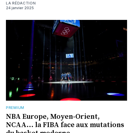
LA RÉDACTION
24 janvier 2025
PREMIUM
NBA Europe, Moyen-Orient,
NCAA... la FIBA face aux mutations