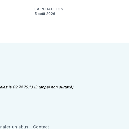
LA RÉDACTION
5 août 2026
lez le 09.74.75.13.13 (appel non surtaxé)
gnaler un abus
Contact