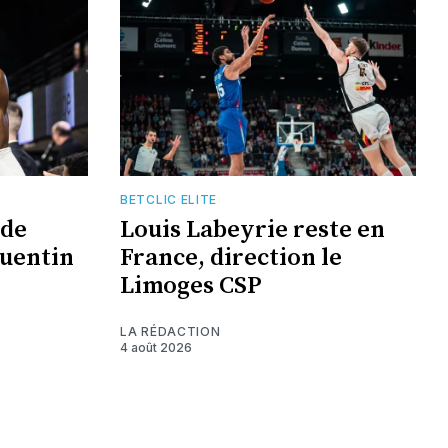
BETCLIC ELITE
 de
Louis Labeyrie reste en
Quentin
France, direction le
Limoges CSP
LA RÉDACTION
4 août 2026