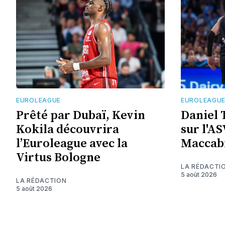
EUROLEAGUE
EUROLEAGU
Prêté par Dubaï, Kevin
Daniel T
Kokila découvrira
sur l'AS
l’Euroleague avec la
Maccabi
Virtus Bologne
LA RÉDACTI
5 août 2026
LA RÉDACTION
5 août 2026