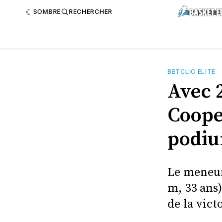
SOMBRE
RECHERCHER
BETCLIC ELITE
Avec 
Coope
podiu
Le meneur
m, 33 ans)
de la vict