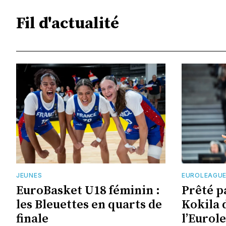
Fil d'actualité
JEUNES
EUROLEAGU
EuroBasket U18 féminin :
Prêté p
les Bleuettes en quarts de
Kokila 
finale
l’Eurol