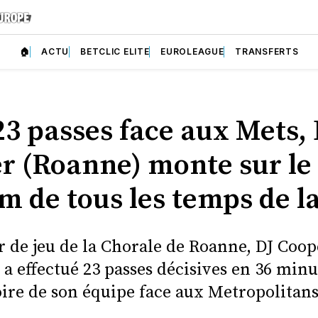
🏠
ACTU
BETCLIC ELITE
EUROLEAGUE
TRANSFERTS
23 passes face aux Mets, 
r (Roanne) monte sur le
m de tous les temps de l
 de jeu de la Chorale de Roanne, DJ Coop
 a effectué 23 passes décisives en 36 minu
oire de son équipe face aux Metropolitans