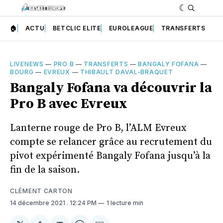
🏠
ACTU
BETCLIC ELITE
EUROLEAGUE
TRANSFERTS
LIVENEWS
—
PRO B
—
TRANSFERTS
—
BANGALY FOFANA
—
BOURG
—
EVREUX
—
THIBAULT DAVAL-BRAQUET
Bangaly Fofana va découvrir la
Pro B avec Evreux
Lanterne rouge de Pro B, l’ALM Evreux
compte se relancer grâce au recrutement du
pivot expérimenté Bangaly Fofana jusqu’à la
fin de la saison.
CLÉMENT CARTON
14 décembre 2021
. 12:24 PM
1 lecture min