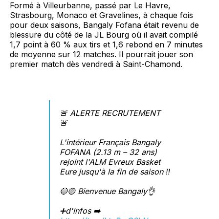
Formé à Villeurbanne, passé par Le Havre,
Strasbourg, Monaco et Gravelines, à chaque fois
pour deux saisons, Bangaly Fofana était revenu de
blessure du côté de la JL Bourg où il avait compilé
1,7 point à 60 % aux tirs et 1,6 rebond en 7 minutes
de moyenne sur 12 matches. Il pourrait jouer son
premier match dès vendredi à Saint-Chamond.
🚨 ALERTE RECRUTEMENT
🚨
L'intérieur Français Bangaly
FOFANA (2.13 m – 32 ans)
rejoint l'ALM Evreux Basket
Eure jusqu'à la fin de saison ‼️
🔵🟡 Bienvenue Bangaly👌
➕d'infos ➡️