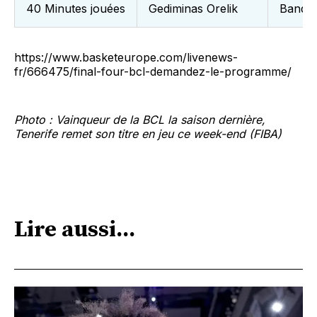
40 Minutes jouées
Gediminas Orelik
Bandi
https://www.basketeurope.com/livenews-
fr/666475/final-four-bcl-demandez-le-programme/
Photo : Vainqueur de la BCL la saison dernière,
Tenerife remet son titre en jeu ce week-end (FIBA)
Lire aussi...