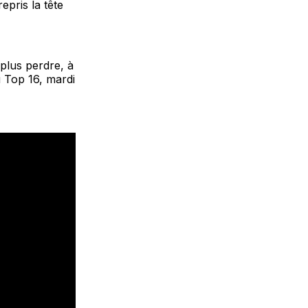
epris la tête
plus perdre, à
 Top 16, mardi