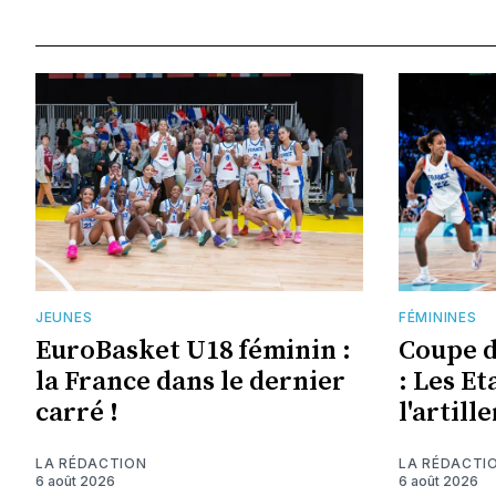
JEUNES
FÉMININES
EuroBasket U18 féminin :
Coupe 
la France dans le dernier
: Les Et
carré !
l'artill
LA RÉDACTION
LA RÉDACTI
6 août 2026
6 août 2026