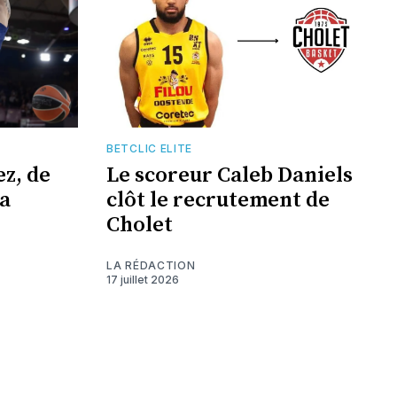
BETCLIC ELITE
z, de
Le scoreur Caleb Daniels
a
clôt le recrutement de
Cholet
LA RÉDACTION
17 juillet 2026