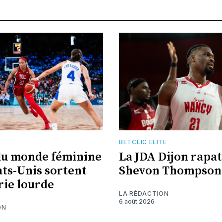
BETCLIC ELITE
du monde féminine
La JDA Dijon rapat
ats-Unis sortent
Shevon Thompson
erie lourde
LA RÉDACTION
6 août 2026
ON