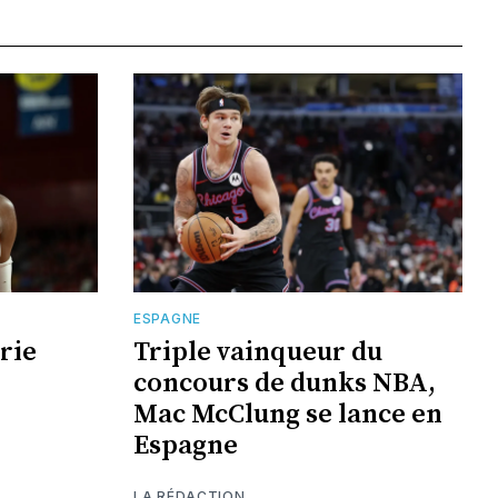
ESPAGNE
rie
Triple vainqueur du
concours de dunks NBA,
Mac McClung se lance en
Espagne
LA RÉDACTION