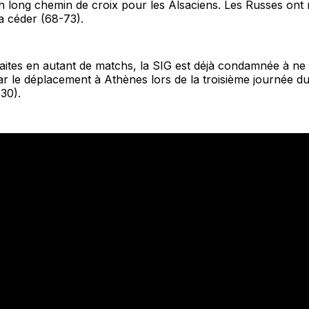
 long chemin de croix pour les Alsaciens. Les Russes ont r
a céder (68-73).
ites en autant de matchs, la SIG est déjà condamnée à ne 
 le déplacement à Athènes lors de la troisième journée du
30).