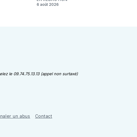
6 août 2026
lez le 09.74.75.13.13 (appel non surtaxé)
gnaler un abus
Contact