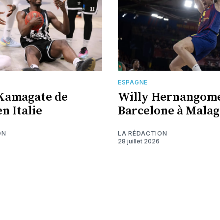
ESPAGNE
Kamagate de
Willy Hernangome
n Italie
Barcelone à Malag
ON
LA RÉDACTION
28 juillet 2026