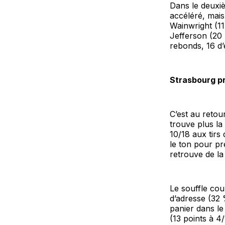
Dans le deuxiè
accéléré, mais 
Wainwright (11
Jefferson (20 
rebonds, 16 d’
Strasbourg pr
C’est au retou
trouve plus la
10/18 aux tirs
le ton pour p
retrouve de la
Le souffle cou
d’adresse (32 
panier dans le
(13 points à 4/