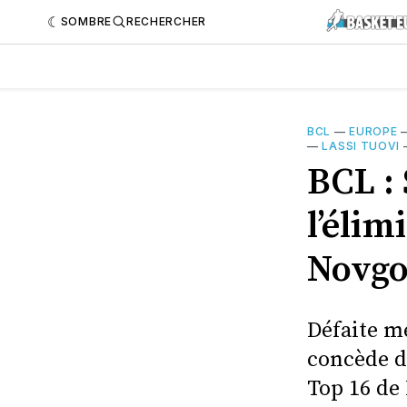
SOMBRE
RECHERCHER
BCL
—
EUROPE
—
LASSI TUOVI
BCL :
l’élim
Novgo
Défaite me
concède d
Top 16 de