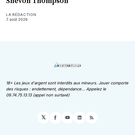
Shevon Thompson
LA RÉDACTION
7 août 2026
18+ Les jeux d'argent sont interdits aux mineurs. Jouer comporte
des risques : endettement, dépendance... Appelez le
09.74.75.13.13 (appel non surtaxé)
𝕏
Facebook
YouTube
LinkedIn
RSS