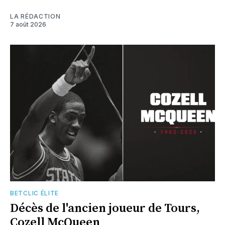
LA RÉDACTION
7 août 2026
BETCLIC ÉLITE
Décès de l'ancien joueur de Tours,
Cozell McQueen