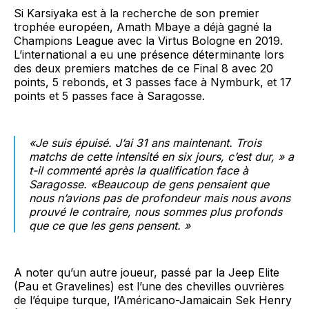
Si Karsiyaka est à la recherche de son premier
trophée européen, Amath Mbaye a déjà gagné la
Champions League avec la Virtus Bologne en 2019.
L’international a eu une présence déterminante lors
des deux premiers matches de ce Final 8 avec 20
points, 5 rebonds, et 3 passes face à Nymburk, et 17
points et 5 passes face à Saragosse.
«Je suis épuisé. J’ai 31 ans maintenant. Trois
matchs de cette intensité en six jours, c’est dur, »
a
t-il commenté après la qualification face à
Saragosse.
«Beaucoup de gens pensaient que
nous n’avions pas de profondeur mais nous avons
prouvé le contraire, nous sommes plus profonds
que ce que les gens pensent. »
A noter qu’un autre joueur, passé par la Jeep Elite
(Pau et Gravelines) est l’une des chevilles ouvrières
de l’équipe turque, l’Américano-Jamaicain Sek Henry