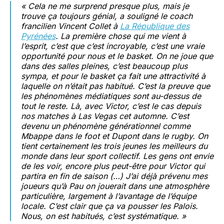
« Cela ne me surprend presque plus, mais je
trouve ça toujours génial, a souligné le coach
francilien Vincent Collet à
La République des
Pyrénées
. La première chose qui me vient à
l’esprit, c’est que c’est incroyable, c’est une vraie
opportunité pour nous et le basket. On ne joue que
dans des salles pleines, c’est beaucoup plus
sympa, et pour le basket ça fait une attractivité à
laquelle on n’était pas habitué. C’est la preuve que
les phénomènes médiatiques sont au-dessus de
tout le reste. Là, avec Victor, c’est le cas depuis
nos matches à Las Vegas cet automne. C’est
devenu un phénomène générationnel comme
Mbappe dans le foot et Dupont dans le rugby. On
tient certainement les trois jeunes les meilleurs du
monde dans leur sport collectif. Les gens ont envie
de les voir, encore plus peut-être pour Victor qui
partira en fin de saison (…) J’ai déjà prévenu mes
joueurs qu’à Pau on jouerait dans une atmosphère
particulière, largement à l’avantage de l’équipe
locale. C’est clair que ça va pousser les Palois.
Nous, on est habitués, c’est systématique. »