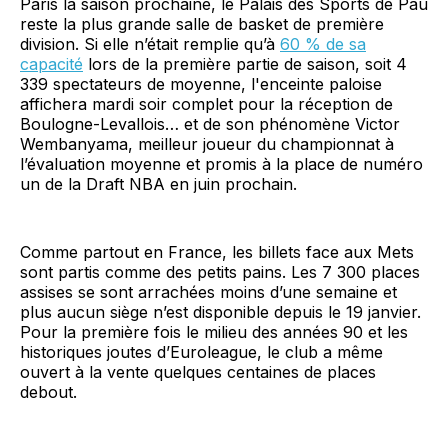
Paris la saison prochaine, le Palais des Sports de Pau
reste la plus grande salle de basket de première
division. Si elle n’était remplie qu’à
60 % de sa
capacité
lors de la première partie de saison, soit 4
339 spectateurs de moyenne, l'enceinte paloise
affichera mardi soir complet pour la réception de
Boulogne-Levallois… et de son phénomène Victor
Wembanyama, meilleur joueur du championnat à
l’évaluation moyenne et promis à la place de numéro
un de la Draft NBA en juin prochain.
Comme partout en France, les billets face aux Mets
sont partis comme des petits pains. Les 7 300 places
assises se sont arrachées moins d’une semaine et
plus aucun siège n’est disponible depuis le 19 janvier.
Pour la première fois le milieu des années 90 et les
historiques joutes d’Euroleague, le club a même
ouvert à la vente quelques centaines de places
debout.