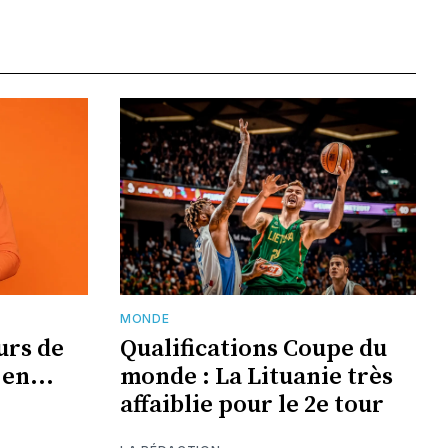
MONDE
urs de
Qualifications Coupe du
en...
monde : La Lituanie très
affaiblie pour le 2e tour