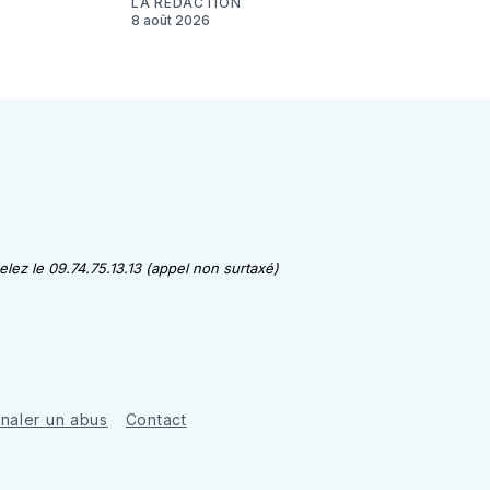
LA RÉDACTION
8 août 2026
lez le 09.74.75.13.13 (appel non surtaxé)
gnaler un abus
Contact