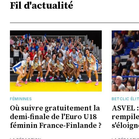
Fil d'actualité
FÉMININES
BETCLIC ÉLI
Où suivre gratuitement la
ASVEL :
demi-finale de l'Euro U18
rempile
féminin France-Finlande ?
s'éloign