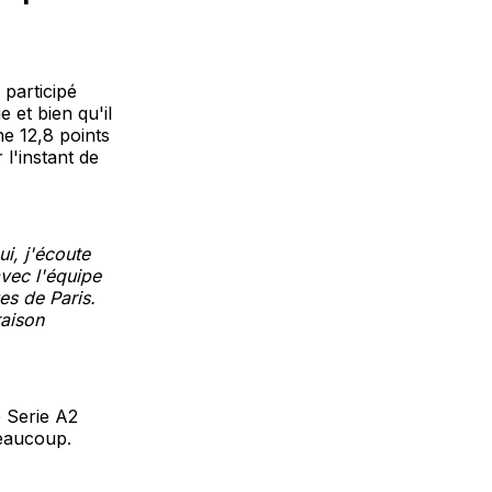
 participé
 et bien qu'il
ne 12,8 points
 l'instant de
ui, j'écoute
vec l'équipe
es de Paris.
raison
e Serie A2
beaucoup.