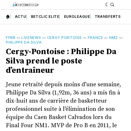
🏠
ACTU
BETCLIC ELITE
EUROLEAGUE
TRANSFERTS
FFBB
—
LIVENEWS
—
CERGY PONTOISE
—
FRANCE
—
NM2
—
PHILIPPE DA SILVA
Cergy-Pontoise : Philippe Da
Silva prend le poste
d’entraîneur
Jeune retraité depuis moins d’une semaine,
Philippe Da Silva (1,92m, 36 ans) a mis fin à
dix-huit ans de carrière de basketteur
professionnel suite à l’élimination de son
équipe du Caen Basket Calvados lors du
Final Four NM1. MVP de Pro B en 2011, le