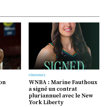
FÉMININES
jon
WNBA : Marine Fauthoux
a signé un contrat
pluriannuel avec le New
York Liberty