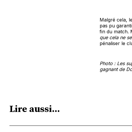
Malgré cela, l
pas pu garanti
fin du match. 
que cela ne se
pénaliser le c
Photo : Les sup
gagnant de Do
Lire aussi...