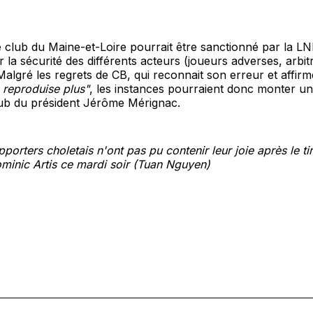
e club du Maine-et-Loire pourrait être sanctionné par la L
r la sécurité des différents acteurs (joueurs adverses, arbit
Malgré les regrets de CB, qui reconnait son erreur et affirm
 reproduise plus"
, les instances pourraient donc monter un
lub du président Jérôme Mérignac.
porters choletais n'ont pas pu contenir leur joie après le ti
minic Artis ce mardi soir (Tuan Nguyen)