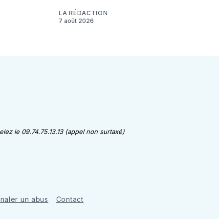
LA RÉDACTION
7 août 2026
lez le 09.74.75.13.13 (appel non surtaxé)
gnaler un abus
Contact