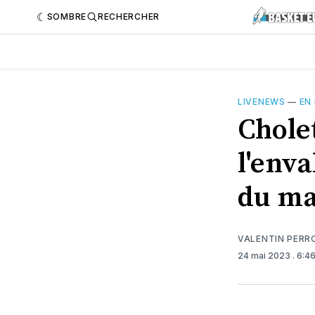
SOMBRE
RECHERCHER
LIVENEWS
—
EN
Chole
l'enva
du ma
VALENTIN PERR
24 mai 2023
. 6:4