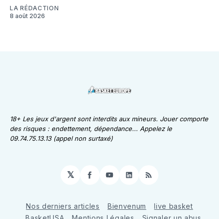
LA RÉDACTION
8 août 2026
18+ Les jeux d'argent sont interdits aux mineurs. Jouer comporte
des risques : endettement, dépendance... Appelez le
09.74.75.13.13 (appel non surtaxé)
𝕏
Facebook
YouTube
LinkedIn
RSS
Nos derniers articles
Bienvenum
live basket
BasketUSA
Mentions Légales
Signaler un abus