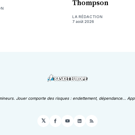
Thompson
ON
LA RÉDACTION
7 août 2026
 mineurs. Jouer comporte des risques : endettement, dépendance... Appe
𝕏
Facebook
YouTube
LinkedIn
RSS