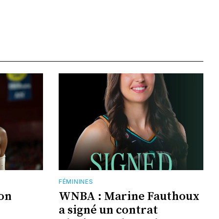
FÉMININES
jon
WNBA : Marine Fauthoux
a signé un contrat