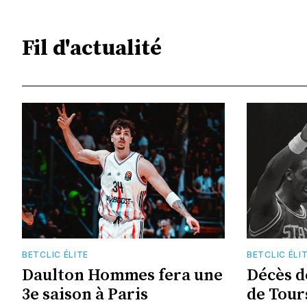
Fil d'actualité
BETCLIC ÉLITE
BETCLIC ÉLI
Daulton Hommes fera une
Décès d
3e saison à Paris
de Tour