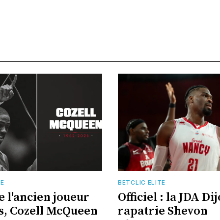
TE
BETCLIC ELITE
e l'ancien joueur
Officiel : la JDA Di
s, Cozell McQueen
rapatrie Shevon