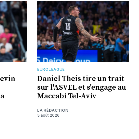
EUROLEAGUE
Kevin
Daniel Theis tire un trait
sur l'ASVEL et s'engage au
la
Maccabi Tel-Aviv
LA RÉDACTION
5 août 2026