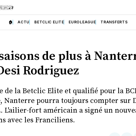
🏠
ACTU
BETCLIC ELITE
EUROLEAGUE
TRANSFERTS
saisons de plus à Nanter
Desi Rodriguez
de la Betclic Elite et qualifié pour la BC
, Nanterre pourra toujours compter sur 
 L'ailier-fort américain a signé un nouv
s avec les Franciliens.