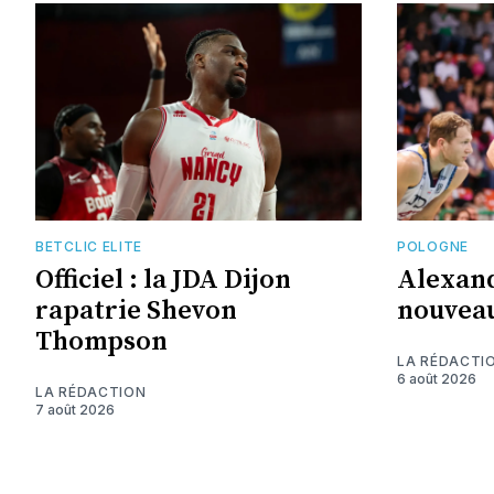
BETCLIC ELITE
POLOGNE
Officiel : la JDA Dijon
Alexand
rapatrie Shevon
nouveau
Thompson
LA RÉDACTI
6 août 2026
LA RÉDACTION
7 août 2026