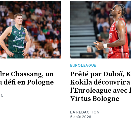
EUROLEAGUE
re Chassang, un
Prêté par Dubaï, 
 défi en Pologne
Kokila découvrira
l’Euroleague avec 
ON
Virtus Bologne
LA RÉDACTION
5 août 2026