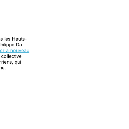
s les Hauts-
hilippe Da
ter à nouveau
 collective
riens, qui
ne.