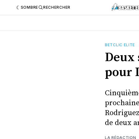
SOMBRE
RECHERCHER
BETCLIC ELITE
Deux 
pour 
Cinquième 
prochaine
Rodriguez.
de deux an
LA RÉDACTION