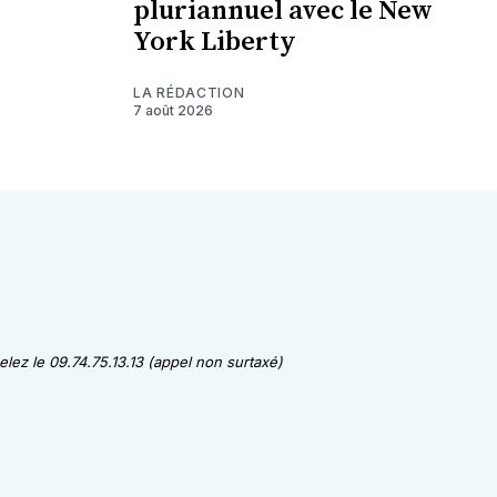
pluriannuel avec le New
York Liberty
LA RÉDACTION
7 août 2026
lez le 09.74.75.13.13 (appel non surtaxé)