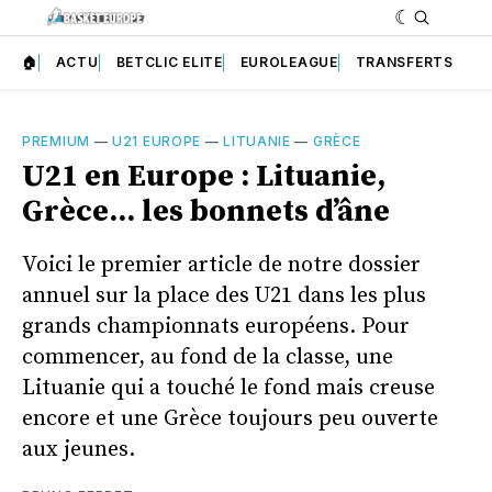
🏠
ACTU
BETCLIC ELITE
EUROLEAGUE
TRANSFERTS
PREMIUM
—
U21 EUROPE
—
LITUANIE
—
GRÈCE
U21 en Europe : Lituanie,
Grèce... les bonnets d’âne
Voici le premier article de notre dossier
annuel sur la place des U21 dans les plus
grands championnats européens. Pour
commencer, au fond de la classe, une
Lituanie qui a touché le fond mais creuse
encore et une Grèce toujours peu ouverte
aux jeunes.