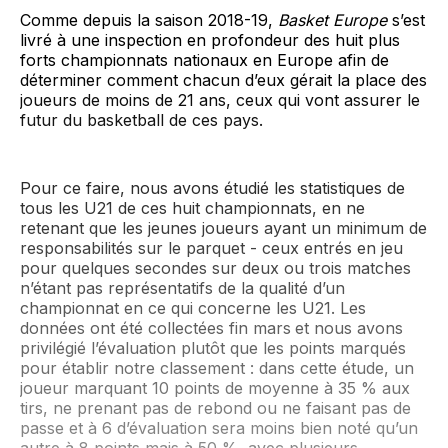
Comme depuis la saison 2018-19,
Basket Europe
s’est
livré à une inspection en profondeur des huit plus
forts championnats nationaux en Europe afin de
déterminer comment chacun d’eux gérait la place des
joueurs de moins de 21 ans, ceux qui vont assurer le
futur du basketball de ces pays.
Pour ce faire, nous avons étudié les statistiques de
tous les U21 de ces huit championnats, en ne
retenant que les jeunes joueurs ayant un minimum de
responsabilités sur le parquet - ceux entrés en jeu
pour quelques secondes sur deux ou trois matches
n’étant pas représentatifs de la qualité d’un
championnat en ce qui concerne les U21. Les
données ont été collectées fin mars
et nous avons
privilégié l’évaluation plutôt que les points marqués
pour établir notre classement : dans cette étude, un
joueur marquant 10 points de moyenne à 35 % aux
tirs, ne prenant pas de rebond ou ne faisant pas de
passe et à 6 d’évaluation sera moins bien noté qu’un
autre à 8 points mais à 50 %, avec plusieurs