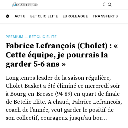
🏠
ACTU
BETCLIC ELITE
EUROLEAGUE
TRANSFERTS
PREMIUM
—
BETCLIC ELITE
Fabrice Lefrançois (Cholet) : «
Cette équipe, je pourrais la
garder 5-6 ans »
Longtemps leader de la saison régulière,
Cholet Basket a été éliminé ce mercredi soir
à Bourg-en-Bresse (94-89) en quart de finale
de Betclic Elite. A chaud, Fabrice Lefrançois,
coach de l’année, veut garder le positif de
son collectif, courageux jusqu’au bout.