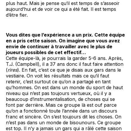
plus haut. Mais je pense qu’il est temps de s’asseoir
aujourd’hui et de voir ce qui a été fait. Il est temps
d’être fier.
Vous dites que l’expérience a un prix. Cette équipe
en a pris cette saison. On imagine que vous avez
envie de continuer à travailler avec le plus de
joueurs possibles de cet effectif…
Cette équipe-là, je pourrais la garder 5-6 ans. Après,
T.J. (Campbell), il a 37 ans donc il faut faire attention
(
rires
). En fait, c’est ce que je disais aux gars dans le
vestiaire. On voit les résultats mais ce qu’il faut
retenir, c’est surtout ce qu’on a partagé en tant
qu’hommes. On est dans un monde du sport de haut
niveau qui n’est pas toujours vertueux, où il y a
beaucoup d’instrumentalisation, de choses qui se
font par derrière. Mais ce groupe là est ouf parce
qu’on a fonctionné toute l’année dans un discours
franc et sincère. On s’est toujours dit les choses. On
n’est pas dans un monde de bisounours. Ce groupe
est top. Il n’y a jamais un gars qui a râlé cette saison