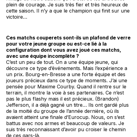
plein de courage. Je suis très fier et très heureux de
cette saison. Il n’y a que le champion qui finit sur une
victoire…
Ces matchs couperets sont-ils un plafond de verre
pour votre jeune groupe ou est-ce lié à la
configuration dont vous avez joué ces matchs,
avec une équipe incomplète ?
C’est un peu de tout. On a une équipe jeune, qui
découvre ce type d’événements. Mais l’expérience a
un prix. Bourg-en-Bresse a une forte équipe et des
joueurs précieux dans ce type de moments. J’ai une
pensée pour Maxime Courby. Quand il rentre sur le
terrain, il montre la voie à ses partenaires. Ce n’est
pas le plus flashy mais il est précieux. (Brandon)
Jefferson, il a déjà gagné un titre… Ils ont gardé plus
de la moitié du groupe de l’année dernière, où ils
avaient atteint une finale d’Eurocup. Nous, on s’est
battus avec nos armes et beaucoup de valeurs. Je
suis très reconnaissant d’avoir pu croiser le chemin
de ces gars-là.