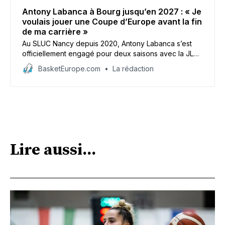
Antony Labanca à Bourg jusqu’en 2027 : « Je
voulais jouer une Coupe d’Europe avant la fin
de ma carrière »
Au SLUC Nancy depuis 2020, Antony Labanca s’est
officiellement engagé pour deux saisons avec la JL
Bourg. Le shooteur explique son choix.
BasketEurope.com
La rédaction
Lire aussi...