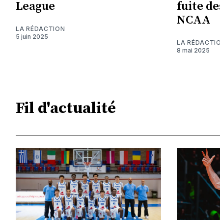
League
fuite de
NCAA
LA RÉDACTION
5 juin 2025
LA RÉDACTI
8 mai 2025
Fil d'actualité