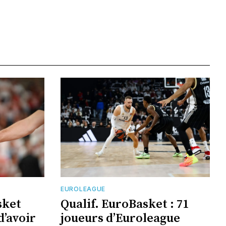
EUROLEAGUE
sket
Qualif. EuroBasket : 71
d’avoir
joueurs d’Euroleague