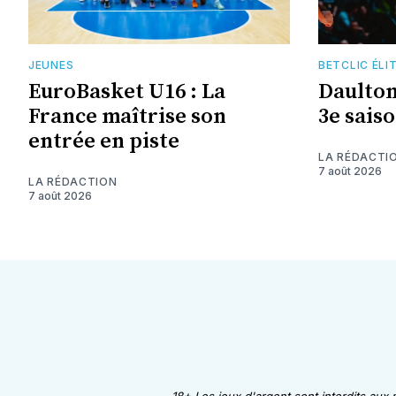
JEUNES
BETCLIC ÉLI
EuroBasket U16 : La
Daulto
France maîtrise son
3e saiso
entrée en piste
LA RÉDACTI
7 août 2026
LA RÉDACTION
7 août 2026