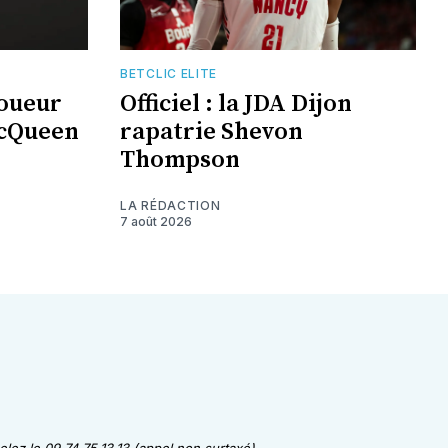
BETCLIC ELITE
joueur
Officiel : la JDA Dijon
McQueen
rapatrie Shevon
Thompson
LA RÉDACTION
7 août 2026