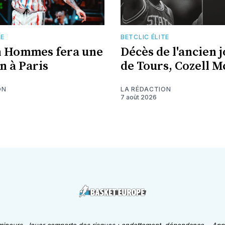
TE
BETCLIC ÉLITE
n Hommes fera une
Décès de l'ancien 
n à Paris
de Tours, Cozell 
ON
LA RÉDACTION
7 août 2026