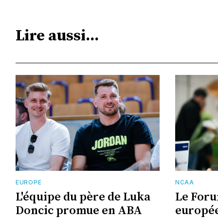
Lire aussi...
EUROPE
NCAA
L'équipe du père de Luka
Le Foru
Doncic promue en ABA
europée