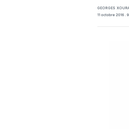
GEORGES XOUR
11 octobre 2016
. 