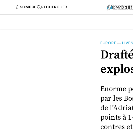
SOMBRE
RECHERCHER
EUROPE
—
LIVE
Drafté
explo
Enorme pe
par les Bo
de l’Adria
points à 1
contres et