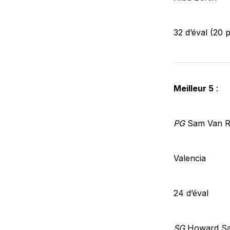
32 d’éval (20 p
Meilleur 5
:
PG
Sam Van 
Valencia
24 d’éval
SG
Howard Sa