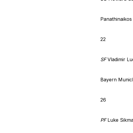
Panathinaikos
22
SF
Vladimir Lu
Bayern Munic
26
PF
Luke Sikm