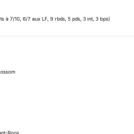
ts à 7/10, 6/7 aux LF, 9 rbds, 5 pds, 3 int, 3 bps)
Rossom
nt-Roos