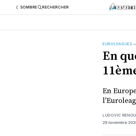
SOMBRE
RECHERCHER
EUROLEAGUE2
En qu
11ème
En Europe
l’Euroleag
LUDOVIC RENO
29 novembre 20