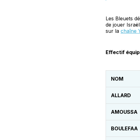
Les Bleuets dé
de jouer Israë
sur la
chaîne 
Effectif équi
NOM
ALLARD
AMOUSSA
BOULEFAA