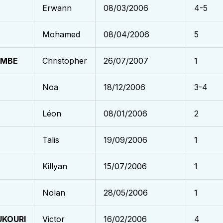
Erwann
08/03/2006
4-5
Mohamed
08/04/2006
5
OMBE
Christopher
26/07/2007
1
Noa
18/12/2006
3-4
Léon
08/01/2006
2
Talis
19/09/2006
1
Killyan
15/07/2006
1
Nolan
28/05/2006
1
UKOURI
Victor
16/02/2006
4