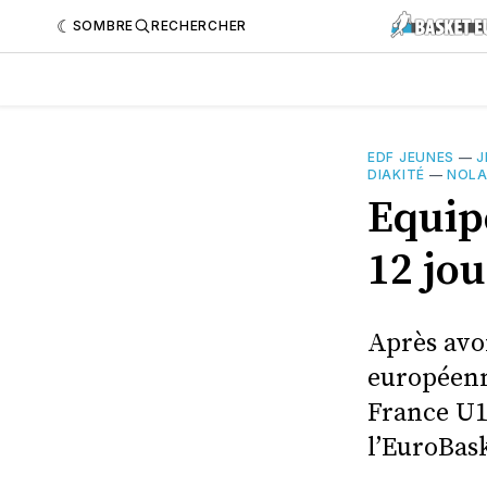
SOMBRE
RECHERCHER
EDF JEUNES
—
J
DIAKITÉ
—
NOLA
Equipe
12 jou
Après avo
européenne
France U1
l’EuroBask