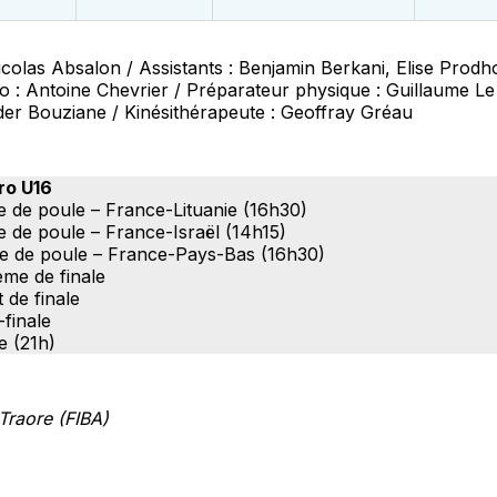
icolas Absalon / Assistants : Benjamin Berkani, Elise Pro
éo : Antoine Chevrier / Préparateur physique : Guillaume Le
der Bouziane / Kinésithérapeute : Geoffray Gréau
ro U16
e de poule – France-Lituanie (16h30)
e de poule – France-Israël (14h15)
se de poule – France-Pays-Bas (16h30)
ème de finale
 de finale
-finale
e (21h)
Traore (FIBA)