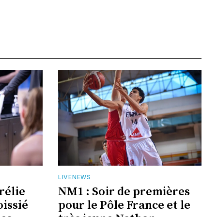
LIVENEWS
rélie
NM1 : Soir de premières
oissié
pour le Pôle France et le