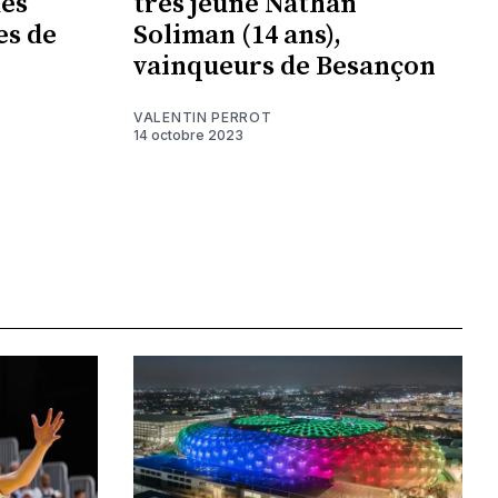
des
très jeune Nathan
es de
Soliman (14 ans),
vainqueurs de Besançon
VALENTIN PERROT
14 octobre 2023