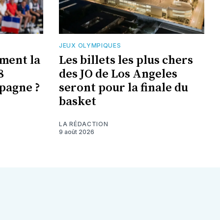
JEUX OLYMPIQUES
ement la
Les billets les plus chers
8
des JO de Los Angeles
pagne ?
seront pour la finale du
basket
LA RÉDACTION
9 août 2026