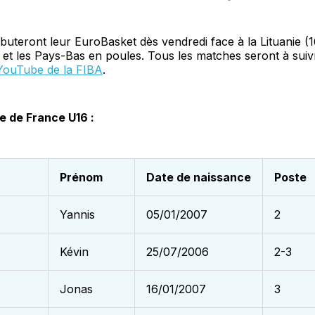
buteront leur EuroBasket dès vendredi face à la Lituanie (
l et les Pays-Bas en poules. Tous les matches seront à suiv
YouTube de la FIBA
.
pe de France U16 :
Prénom
Date de naissance
Poste
Yannis
05/01/2007
2
Kévin
25/07/2006
2-3
Jonas
16/01/2007
3