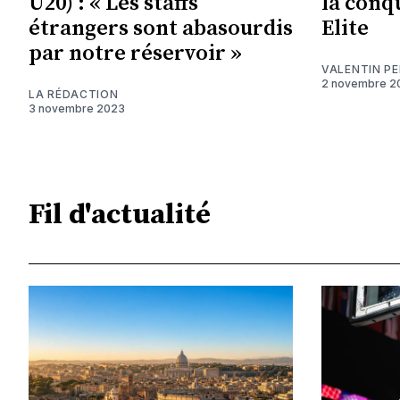
U20) : « Les staffs
la conqu
étrangers sont abasourdis
Elite
par notre réservoir »
VALENTIN P
2 novembre 2
LA RÉDACTION
3 novembre 2023
Fil d'actualité