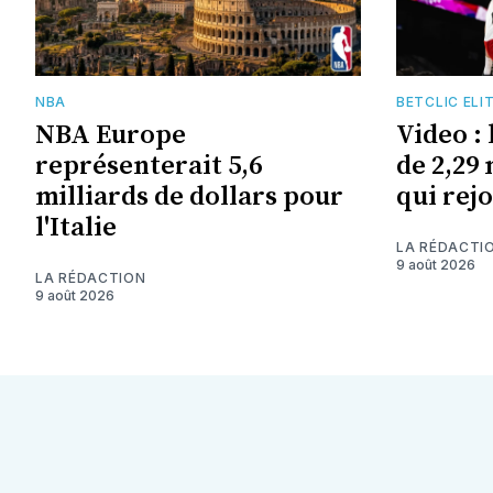
NBA
BETCLIC ELI
NBA Europe
Video :
représenterait 5,6
de 2,29
milliards de dollars pour
qui rej
l'Italie
LA RÉDACTI
9 août 2026
LA RÉDACTION
9 août 2026