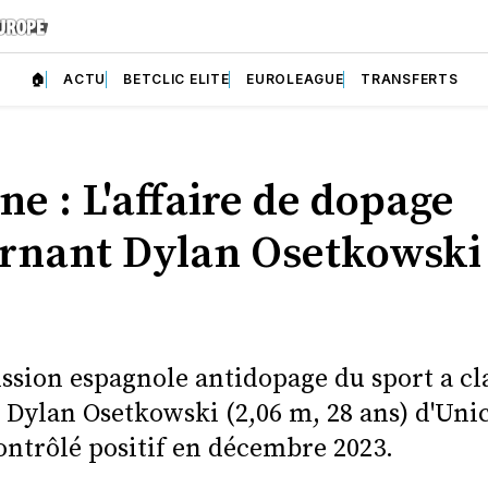
🏠
ACTU
BETCLIC ELITE
EUROLEAGUE
TRANSFERTS
e : L'affaire de dopage
rnant Dylan Osetkowski 
sion espagnole antidopage du sport a cla
 Dylan Osetkowski (2,06 m, 28 ans) d'Uni
ontrôlé positif en décembre 2023.