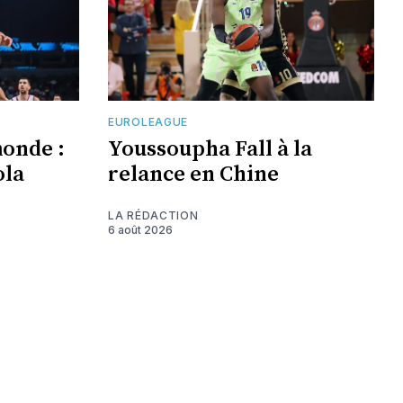
EUROLEAGUE
monde :
Youssoupha Fall à la
ola
relance en Chine
LA RÉDACTION
6 août 2026