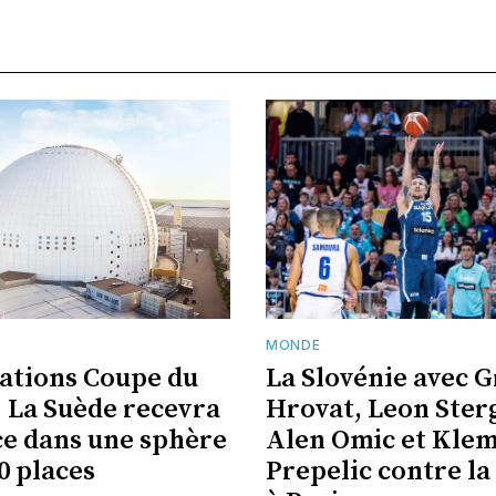
MONDE
cations Coupe du
La Slovénie avec 
 La Suède recevra
Hrovat, Leon Ster
ce dans une sphère
Alen Omic et Kle
0 places
Prepelic contre la