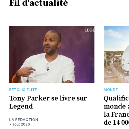
Fil d'actualité
BETCLIC ÉLITE
MONDE
Tony Parker se livre sur
Qualifi
Legend
monde :
la Fran
LA RÉDACTION
de 14 00
7 août 2026