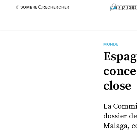
SOMBRE
RECHERCHER
MONDE
Espagn
conce
close
La Commis
dossier de
Malaga, c