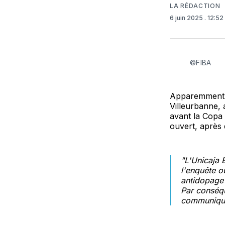
LA RÉDACTION
6 juin 2025
. 12:5
©FIBA
Apparemment, 
Villeurbanne, a
avant la Copa 
ouvert, après 
"L'Unicaja 
l'enquête o
antidopage 
Par conséqu
communiqu