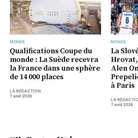
MONDE
MONDE
Qualifications Coupe du
La Slov
monde : La Suède recevra
Hrovat,
la France dans une sphère
Alen Om
de 14 000 places
Prepeli
à Paris
LA RÉDACTION
7 août 2026
LA RÉDACTI
7 août 2026