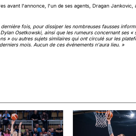
s avant l'annonce, l'un de ses agents, Dragan Jankovic, a
 dernière fois, pour dissiper les nombreuses fausses inform
Dylan Osetkowski, ainsi que les rumeurs concernant ses « s
ons » ou autres sujets similaires qui ont circulé sur les plat
derniers mois. Aucun de ces événements n'aura lieu. »