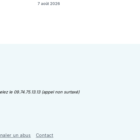
7 août 2026
lez le 09.74.75.13.13 (appel non surtaxé)
gnaler un abus
Contact