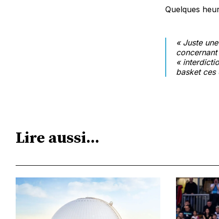
Quelques heure
« Juste une
concernant 
« interdicti
basket ces 
Lire aussi...