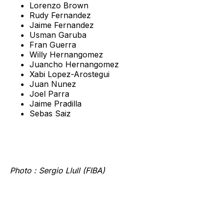
Lorenzo Brown
Rudy Fernandez
Jaime Fernandez
Usman Garuba
Fran Guerra
Willy Hernangomez
Juancho Hernangomez
Xabi Lopez-Arostegui
Juan Nunez
Joel Parra
Jaime Pradilla
Sebas Saiz
Photo : Sergio Llull (FIBA)