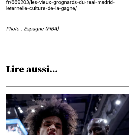
fr/669203/les-vieux-grognards-du-real-madrid-
leternelle-culture-de-la-gagne/
Photo : Espagne (FIBA)
Lire aussi...