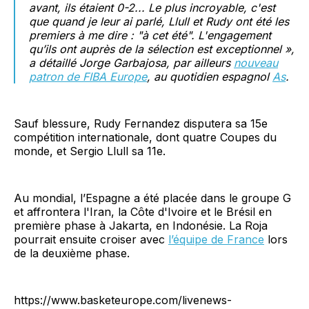
avant, ils étaient 0-2... Le plus incroyable, c'est
que quand je leur ai parlé, Llull et Rudy ont été les
premiers à me dire : "à cet été". L'engagement
qu’ils ont auprès de la sélection est exceptionnel »,
a détaillé Jorge Garbajosa, par ailleurs
nouveau
patron de FIBA Europe
, au quotidien espagnol
As
.
Sauf blessure, Rudy Fernandez disputera sa 15e
compétition internationale, dont quatre Coupes du
monde, et Sergio Llull sa 11e.
Au mondial, l’Espagne a été placée dans le groupe G
et affrontera l'Iran, la Côte d'Ivoire et le Brésil en
première phase à Jakarta, en Indonésie. La Roja
pourrait ensuite croiser avec
l’équipe de France
lors
de la deuxième phase.
https://www.basketeurope.com/livenews-