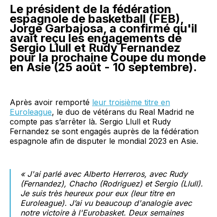
Le président de la fédération
espagnole de basketball (FEB),
Jorge Garbajosa, a confirmé qu'il
avait reçu les engagements de
Sergio Llull et Rudy Fernandez
pour la prochaine Coupe du monde
en Asie (25 août - 10 septembre).
Après avoir remporté
leur troisième titre en
Euroleague
, le duo de vétérans du Real Madrid ne
compte pas s’arrêter là. Sergio Llull et Rudy
Fernandez se sont engagés auprès de la fédération
espagnole afin de disputer le mondial 2023 en Asie.
« J'ai parlé avec Alberto Herreros, avec Rudy
(Fernandez), Chacho (Rodriguez) et Sergio (Llull).
Je suis très heureux pour eux (leur titre en
Euroleague). J’ai vu beaucoup d'analogie avec
notre victoire à l'Eurobasket. Deux semaines