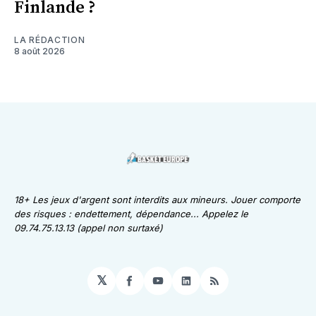
Finlande ?
LA RÉDACTION
8 août 2026
18+ Les jeux d'argent sont interdits aux mineurs. Jouer comporte
des risques : endettement, dépendance... Appelez le
09.74.75.13.13 (appel non surtaxé)
𝕏
Facebook
YouTube
LinkedIn
RSS