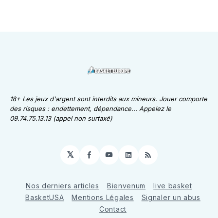
18+ Les jeux d'argent sont interdits aux mineurs. Jouer comporte
des risques : endettement, dépendance... Appelez le
09.74.75.13.13 (appel non surtaxé)
𝕏
Facebook
YouTube
LinkedIn
RSS
Nos derniers articles
Bienvenum
live basket
BasketUSA
Mentions Légales
Signaler un abus
Contact