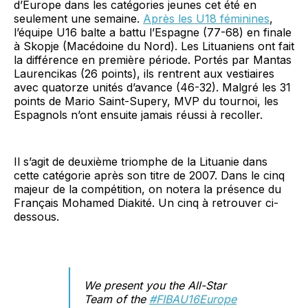
d’Europe dans les catégories jeunes cet été en
seulement une semaine.
Après les U18 féminines
,
l’équipe U16 balte a battu l’Espagne (77-68) en finale
à Skopje (Macédoine du Nord). Les Lituaniens ont fait
la différence en première période. Portés par Mantas
Laurencikas (26 points), ils rentrent aux vestiaires
avec quatorze unités d’avance (46-32). Malgré les 31
points de Mario Saint-Supery, MVP du tournoi, les
Espagnols n’ont ensuite jamais réussi à recoller.
Il s’agit de deuxième triomphe de la Lituanie dans
cette catégorie après son titre de 2007. Dans le cinq
majeur de la compétition, on notera la présence du
Français Mohamed Diakité. Un cinq à retrouver ci-
dessous.
We present you the All-Star
Team of the
#FIBAU16Europe