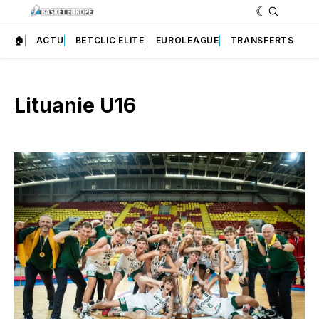
🏠
ACTU
BETCLIC ELITE
EUROLEAGUE
TRANSFERTS
Lituanie U16