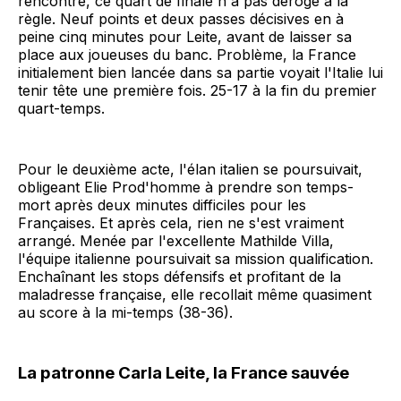
rencontre, ce quart de finale n'a pas dérogé à la
règle. Neuf points et deux passes décisives en à
peine cinq minutes pour Leite, avant de laisser sa
place aux joueuses du banc. Problème, la France
initialement bien lancée dans sa partie voyait l'Italie lui
tenir tête une première fois. 25-17 à la fin du premier
quart-temps.
Pour le deuxième acte, l'élan italien se poursuivait,
obligeant Elie Prod'homme à prendre son temps-
mort après deux minutes difficiles pour les
Françaises. Et après cela, rien ne s'est vraiment
arrangé. Menée par l'excellente Mathilde Villa,
l'équipe italienne poursuivait sa mission qualification.
Enchaînant les stops défensifs et profitant de la
maladresse française, elle recollait même quasiment
au score à la mi-temps (38-36).
La patronne Carla Leite, la France sauvée