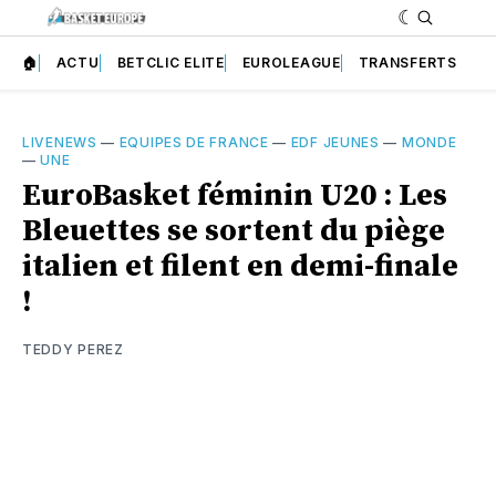
🏠
ACTU
BETCLIC ELITE
EUROLEAGUE
TRANSFERTS
LIVENEWS
—
EQUIPES DE FRANCE
—
EDF JEUNES
—
MONDE
—
UNE
EuroBasket féminin U20 : Les
Bleuettes se sortent du piège
italien et filent en demi-finale
!
TEDDY PEREZ