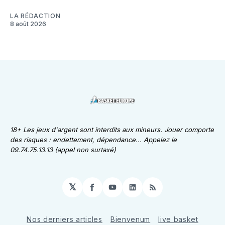
LA RÉDACTION
8 août 2026
18+ Les jeux d'argent sont interdits aux mineurs. Jouer comporte
des risques : endettement, dépendance... Appelez le
09.74.75.13.13 (appel non surtaxé)
𝕏
Facebook
YouTube
LinkedIn
RSS
Nos derniers articles
Bienvenum
live basket