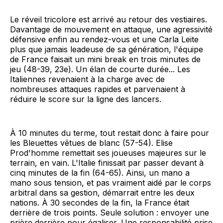
Le réveil tricolore est arrivé au retour des vestiaires.
Davantage de mouvement en attaque, une agressivité
défensive enfin au rendez-vous et une Carla Leite
plus que jamais leadeuse de sa génération, l'équipe
de France faisait un mini break en trois minutes de
jeu (48-39, 23e). Un élan de courte durée... Les
Italiennes revenaient à la charge avec de
nombreuses attaques rapides et parvenaient à
réduire le score sur la ligne des lancers.
À 10 minutes du terme, tout restait donc à faire pour
les Bleuettes vêtues de blanc (57-54). Elise
Prod'homme remettait ses joueuses majeures sur le
terrain, en vain. L'Italie finissait par passer devant à
cinq minutes de la fin (64-65). Ainsi, un mano a
mano sous tension, et pas vraiment aidé par le corps
arbitral dans sa gestion, démarrait entre les deux
nations. À 30 secondes de la fin, la France était
derrière de trois points. Seule solution : envoyer une
prière derrière pour égaliser. Une responsabilité prise