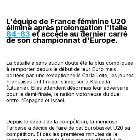
Facebook
LinkedIn
WhatsApp
Courriel
L'équipe de France féminine U20
élimine après prolongation l'Italie
84-83
et accède au dernier carré
de son championnat d'Europe.
La bataille a sans aucun doute été la plus compliquée
à remporter depuis le début de leur Euro mais
portées par une exceptionnelle Carla Leite, les jeunes
Françaises ont fini par s'imposer à Klaipeda
(Lituanie). Elles attendent désormais leur adversaire
pour la demi-finale, la nation victorieuse du duel
entre l'Espagne et Israël.
Depuis le départ de la compétition, la meneuse
Tarbaise a décidé de faire de cet Eurobasket U20 sa
compétition. Et dès les premières minutes de la