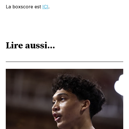
La boxscore est
ICI
.
Lire aussi...