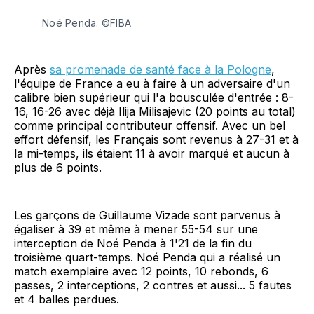
Noé Penda. ©FIBA
Après
sa promenade de santé face à la Pologne
,
l'équipe de France a eu à faire à un adversaire d'un
calibre bien supérieur qui l'a bousculée d'entrée : 8-
16, 16-26 avec déjà Ilija Milisajevic (20 points au total)
comme principal contributeur offensif. Avec un bel
effort défensif, les Français sont revenus à 27-31 et à
la mi-temps, ils étaient 11 à avoir marqué et aucun à
plus de 6 points.
Les garçons de Guillaume Vizade sont parvenus à
égaliser à 39 et même à mener 55-54 sur une
interception de Noé Penda à 1'21 de la fin du
troisième quart-temps. Noé Penda qui a réalisé un
match exemplaire avec 12 points, 10 rebonds, 6
passes, 2 interceptions, 2 contres et aussi... 5 fautes
et 4 balles perdues.