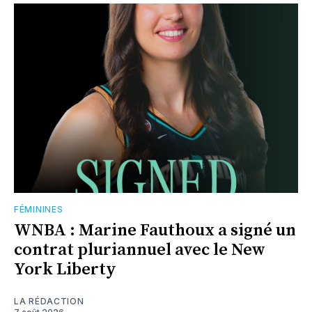
FÉMININES
WNBA : Marine Fauthoux a signé un
contrat pluriannuel avec le New
York Liberty
LA RÉDACTION