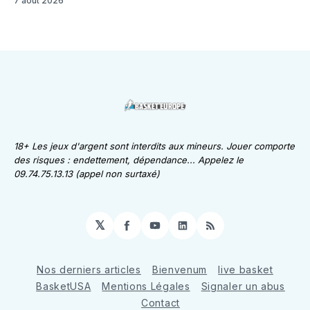
7 août 2026
18+ Les jeux d'argent sont interdits aux mineurs. Jouer comporte
des risques : endettement, dépendance... Appelez le
09.74.75.13.13 (appel non surtaxé)
𝕏
Facebook
YouTube
LinkedIn
RSS
Nos derniers articles
Bienvenum
live basket
BasketUSA
Mentions Légales
Signaler un abus
Contact