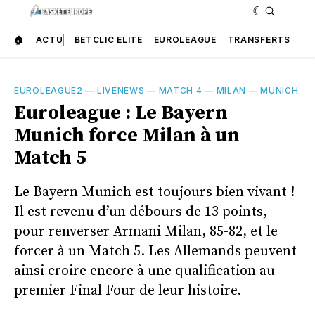
🏠
ACTU
BETCLIC ELITE
EUROLEAGUE
TRANSFERTS
EUROLEAGUE2
—
LIVENEWS
—
MATCH 4
—
MILAN
—
MUNICH
Euroleague : Le Bayern
Munich force Milan à un
Match 5
Le Bayern Munich est toujours bien vivant !
Il est revenu d’un débours de 13 points,
pour renverser Armani Milan, 85-82, et le
forcer à un Match 5. Les Allemands peuvent
ainsi croire encore à une qualification au
premier Final Four de leur histoire.