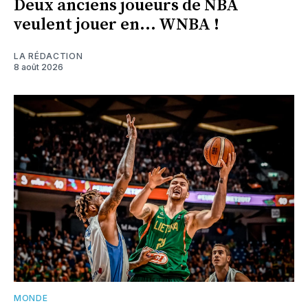
Deux anciens joueurs de NBA
veulent jouer en... WNBA !
LA RÉDACTION
8 août 2026
MONDE