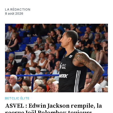
LA RÉDACTION
8 août 2026
BETCLIC ÉLITE
ASVEL : Edwin Jackson rempile, la