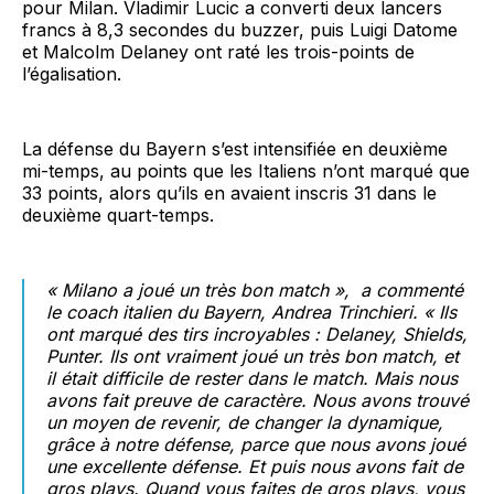
pour Milan. Vladimir Lucic a converti deux lancers
francs à 8,3 secondes du buzzer, puis Luigi Datome
et Malcolm Delaney ont raté les trois-points de
l’égalisation.
La défense du Bayern s’est intensifiée en deuxième
mi-temps, au points que les Italiens n’ont marqué que
33 points, alors qu’ils en avaient inscris 31 dans le
deuxième quart-temps.
« Milano a joué un très bon match », a commenté
le coach italien du Bayern, Andrea Trinchieri. « Ils
ont marqué des tirs incroyables : Delaney, Shields,
Punter. Ils ont vraiment joué un très bon match, et
il était difficile de rester dans le match. Mais nous
avons fait preuve de caractère. Nous avons trouvé
un moyen de revenir, de changer la dynamique,
grâce à notre défense, parce que nous avons joué
une excellente défense. Et puis nous avons fait de
gros plays. Quand vous faites de gros plays, vous