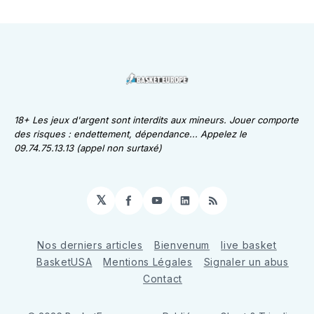
18+ Les jeux d'argent sont interdits aux mineurs. Jouer comporte
des risques : endettement, dépendance... Appelez le
09.74.75.13.13 (appel non surtaxé)
𝕏
Facebook
YouTube
LinkedIn
RSS
Nos derniers articles
Bienvenum
live basket
BasketUSA
Mentions Légales
Signaler un abus
Contact