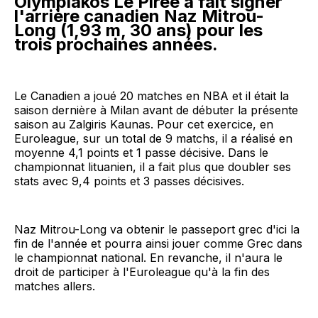
Olympiakos Le Pirée a fait signer
l'arrière canadien Naz Mitrou-
Long (1,93 m, 30 ans) pour les
trois prochaines années.
Le Canadien a joué 20 matches en NBA et il était la
saison dernière à Milan avant de débuter la présente
saison au Zalgiris Kaunas. Pour cet exercice, en
Euroleague, sur un total de 9 matchs, il a réalisé en
moyenne 4,1 points et 1 passe décisive. Dans le
championnat lituanien, il a fait plus que doubler ses
stats avec 9,4 points et 3 passes décisives.
Naz Mitrou-Long va obtenir le passeport grec d'ici la
fin de l'année et pourra ainsi jouer comme Grec dans
le championnat national. En revanche, il n'aura le
droit de participer à l'Euroleague qu'à la fin des
matches allers.