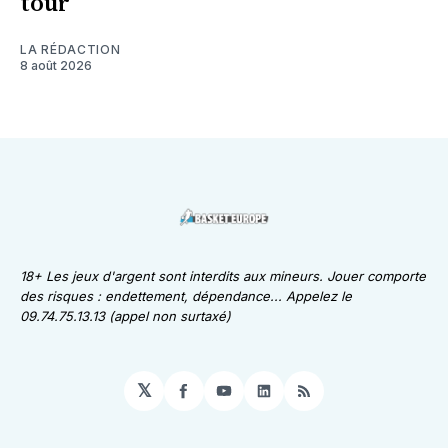
tour
LA RÉDACTION
8 août 2026
18+ Les jeux d'argent sont interdits aux mineurs. Jouer comporte
des risques : endettement, dépendance... Appelez le
09.74.75.13.13 (appel non surtaxé)
𝕏
Facebook
YouTube
LinkedIn
RSS