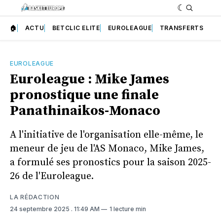
🏠
ACTU
BETCLIC ELITE
EUROLEAGUE
TRANSFERTS
EUROLEAGUE
Euroleague : Mike James
pronostique une finale
Panathinaikos-Monaco
A l'initiative de l'organisation elle-même, le
meneur de jeu de l'AS Monaco, Mike James,
a formulé ses pronostics pour la saison 2025-
26 de l'Euroleague.
LA RÉDACTION
24 septembre 2025
. 11:49 AM
1 lecture min