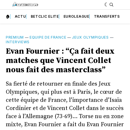
🏠
ACTU
BETCLIC ELITE
EUROLEAGUE
TRANSFERTS
PREMIUM
—
EQUIPE DE FRANCE
—
JEUX OLYMPIQUES
—
INTERVIEWS
Evan Fournier : “Ça fait deux
matches que Vincent Collet
nous fait des masterclass”
Sa fierté de retourner en finale des Jeux
Olympiques, qui plus est à Paris, le cœur de
cette équipe de France, l’importance d’Isaïa
Cordinier et de Vincent Collet dans le succès
face à l’Allemagne (73-69)… Torse nu en zone
mixte, Evan Fournier a fait du Evan Fournier