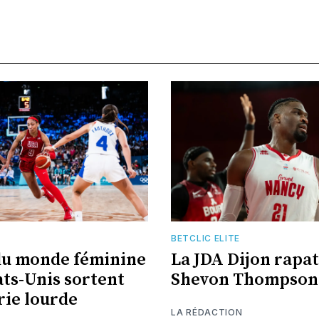
BETCLIC ELITE
du monde féminine
La JDA Dijon rapat
ats-Unis sortent
Shevon Thompson
erie lourde
LA RÉDACTION