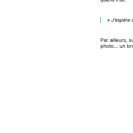
« J’espère 
Par ailleurs, 
photo… un bri