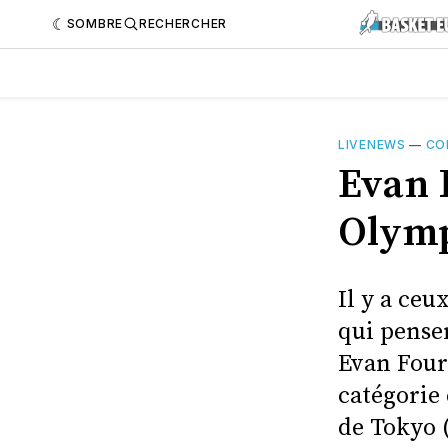
SOMBRE
RECHERCHER
LIVENEWS
—
CO
Evan 
Olymp
Il y a ceu
qui pensen
Evan Fourn
catégorie
de Tokyo (