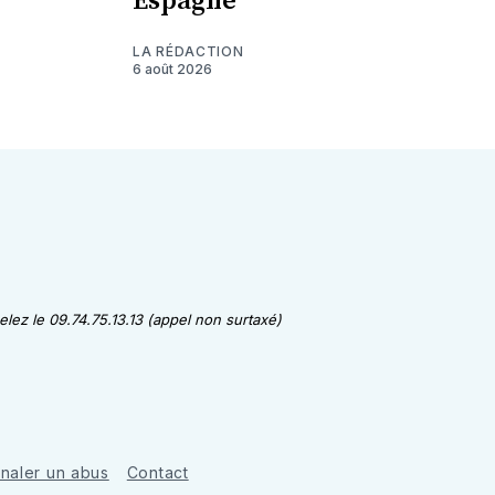
Espagne
LA RÉDACTION
6 août 2026
lez le 09.74.75.13.13 (appel non surtaxé)
gnaler un abus
Contact