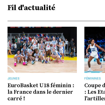
Fil d'actualité
JEUNES
FÉMININES
EuroBasket U18 féminin :
Coupe 
la France dans le dernier
: Les Et
carré !
l'artill