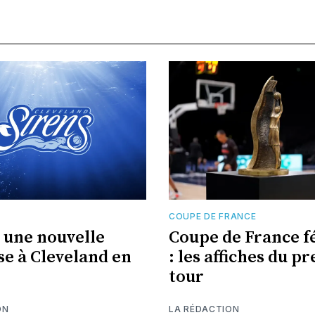
COUPE DE FRANCE
une nouvelle
Coupe de France f
se à Cleveland en
: les affiches du p
tour
ON
LA RÉDACTION