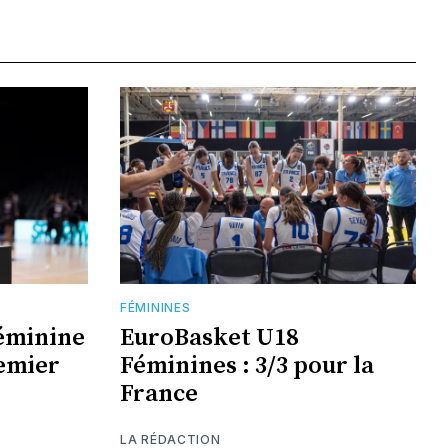
FÉMININES
éminine
EuroBasket U18
remier
Féminines : 3/3 pour la
France
LA RÉDACTION