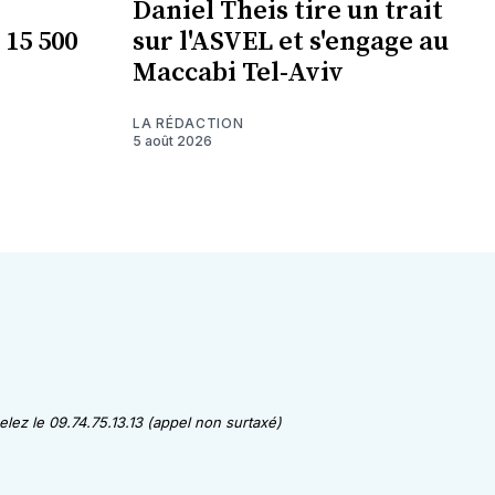
Daniel Theis tire un trait
 15 500
sur l'ASVEL et s'engage au
Maccabi Tel-Aviv
LA RÉDACTION
5 août 2026
lez le 09.74.75.13.13 (appel non surtaxé)