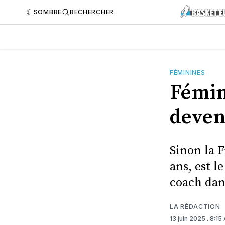
SOMBRE
RECHERCHER
FÉMININES
Fémin
deven
Sinon la 
ans, est l
coach dan
LA RÉDACTION
13 juin 2025
. 8:15