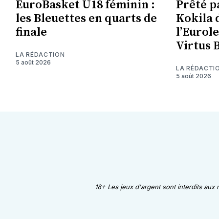
EuroBasket U18 féminin :
Prêté p
les Bleuettes en quarts de
Kokila 
finale
l’Eurol
Virtus 
LA RÉDACTION
5 août 2026
LA RÉDACTI
5 août 2026
18+ Les jeux d'argent sont interdits aux