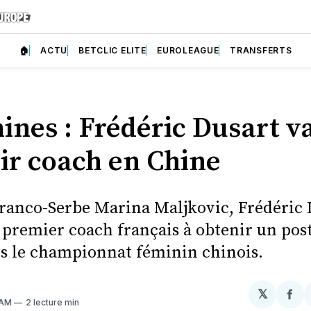
🏠
ACTU
BETCLIC ELITE
EUROLEAGUE
TRANSFERTS
ines : Frédéric Dusart v
ir coach en Chine
Franco-Serbe Marina Maljkovic, Frédéric 
e premier coach français à obtenir un pos
s le championnat féminin chinois.
𝕏
Par
 AM
2 lecture min