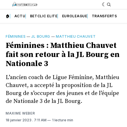
🏠
ACTU
BETCLIC ELITE
EUROLEAGUE
TRANSFERTS
FÉMININES
—
JL BOURG
—
MATTHIEU CHAUVET
Féminines : Matthieu Chauvet
fait son retour à la JL Bourg en
Nationale 3
L’ancien coach de Ligue Féminine, Matthieu
Chauvet, a accepté la proposition de la JL
Bourg de s’occuper des jeunes et de l’équipe
de Nationale 3 de la JL Bourg.
MAXIME WEBER
18 janvier 2023
. 7:11 AM
1 lecture min