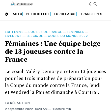
🏠
ACTU
BETCLIC ELITE
EUROLEAGUE
TRANSFERTS
EDF FEMME
—
EQUIPES DE FRANCE
—
FÉMININES
—
LIVENEWS
—
BELGIQUE
—
COUPE DU MONDE 2022
Féminines : Une équipe belge
de 13 joueuses contre la
France
Le coach Valéry Demory a retenu 13 joueuses
pour les trois matches de préparation pour
la Coupe du monde contre la France, jeudi
et vendredi à Pau et dimanche à Courtrai.
LA RÉDACTION
2 septembre 2022
. 6:28 AM
1 lecture min