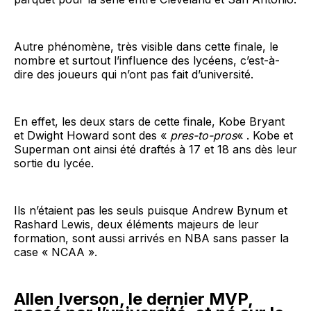
Autre phénomène, très visible dans cette finale, le
nombre et surtout l’influence des lycéens, c’est-à-
dire des joueurs qui n’ont pas fait d’université.
En effet, les deux stars de cette finale, Kobe Bryant
et Dwight Howard sont des «
pres-to-pros
« . Kobe et
Superman ont ainsi été draftés à 17 et 18 ans dès leur
sortie du lycée.
Ils n’étaient pas les seuls puisque Andrew Bynum et
Rashard Lewis, deux éléments majeurs de leur
formation, sont aussi arrivés en NBA sans passer la
case « NCAA ».
Allen Iverson, le dernier MVP,