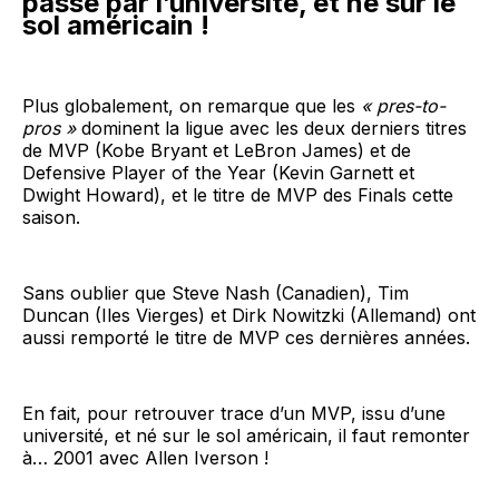
passé par l’université, et né sur le
sol américain !
Plus globalement, on remarque que les
« pres-to-
pros »
dominent la ligue avec les deux derniers titres
de MVP (Kobe Bryant et LeBron James) et de
Defensive Player of the Year (Kevin Garnett et
Dwight Howard), et le titre de MVP des Finals cette
saison.
Sans oublier que Steve Nash (Canadien), Tim
Duncan (Iles Vierges) et Dirk Nowitzki (Allemand) ont
aussi remporté le titre de MVP ces dernières années.
En fait, pour retrouver trace d’un MVP, issu d’une
université, et né sur le sol américain, il faut remonter
à… 2001 avec Allen Iverson !