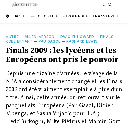
🏠
ACTU
BETCLIC ELITE
EUROLEAGUE
TRANSFERTS
AUTRE
—
ALLEN IVERSON
—
DWIGHT HOWARD
—
FINALS
—
KOBE BRYANT
—
PAU GASOL
—
RASHARD LEWIS
Finals 2009 : les lycéens et les
Européens ont pris le pouvoir
Depuis une dizaine d’années, le visage de la
NBA a considérablement changé et les Finals
2009 ont été vraiment exemplaire à plus d’un
titre. Ainsi, cette année, on retrouvait sur le
parquet six Européens (Pau Gasol, Didier
Mbenga, et Sasha Vujacic pour L.A ;
HedoTurkoglu, Mike Piétrus et Marcin Gort