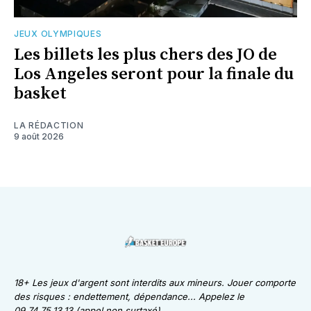
JEUX OLYMPIQUES
Les billets les plus chers des JO de
Los Angeles seront pour la finale du
basket
LA RÉDACTION
9 août 2026
18+ Les jeux d'argent sont interdits aux mineurs. Jouer comporte
des risques : endettement, dépendance... Appelez le
09.74.75.13.13 (appel non surtaxé)