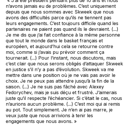
« J’ai été président pendant plus de 10 ans et nous
n’avons jamais eu de problèmes. C’est uniquement
depuis que nous sommes avec Skweek que nous
avons des difficultés parce qu’ils ne tiennent pas
leurs engagements. C’est toujours difficile quand les
partenaires ne paient pas quand ils le devraient. (...)
Je me dis que j’ai fait confiance à la même personne
que tout le monde dans le basket français et
européen, et aujourd’hui cela se retourne contre
moi, comme si j’avais pu prévoir comment ça
tournerait. (...) Pour l’instant, nous discutons, mais
c’est clair que nous serons obligés d’attaquer Skweek
en justice s’il n’y a pas d’évolution. Skweek va me
mettre dans une position où je ne vais pas avoir le
choix. Je ne peux pas attendre jusqu’à la fin de la
saison. (...) Je ne suis pas fâché avec Alexey
Fedorychev, mais je suis déçu et frustré. J’aimerais
juste qu’il respecte l’échéancier. Si c’était le cas, nous
n’aurions aucun problème. (...) C’est moi qui ai remis
au pot. Tout simplement. Je n’en ai pas marre, je
veux juste que nous arrivions à tenir les
engagements que nous avons. »