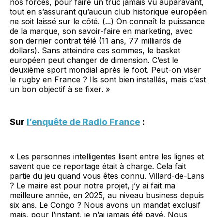
nos forces, pour faire un truc jamais vu auparavant,
tout en s’assurant qu’aucun club historique européen
ne soit laissé sur le côté. (...) On connaît la puissance
de la marque, son savoir-faire en marketing, avec
son dernier contrat télé (11 ans, 77 milliards de
dollars). Sans atteindre ces sommes, le basket
européen peut changer de dimension. C’est le
deuxième sport mondial après le foot. Peut-on viser
le rugby en France ? Ils sont bien installés, mais c’est
un bon objectif à se fixer. »
Sur
l’enquête de Radio France
:
« Les personnes intelligentes lisent entre les lignes et
savent que ce reportage était à charge. Cela fait
partie du jeu quand vous êtes connu. Villard-de-Lans
? Le maire est pour notre projet, j’y ai fait ma
meilleure année, en 2025, au niveau business depuis
six ans. Le Congo ? Nous avons un mandat exclusif
mais, pour l’instant, je n’ai jamais été payé. Nous