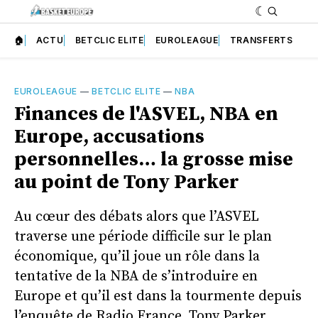
🏠
ACTU
BETCLIC ELITE
EUROLEAGUE
TRANSFERTS
EUROLEAGUE
—
BETCLIC ELITE
—
NBA
Finances de l'ASVEL, NBA en
Europe, accusations
personnelles… la grosse mise
au point de Tony Parker
Au cœur des débats alors que l’ASVEL
traverse une période difficile sur le plan
économique, qu’il joue un rôle dans la
tentative de la NBA de s’introduire en
Europe et qu’il est dans la tourmente depuis
l’enquête de Radio France, Tony Parker