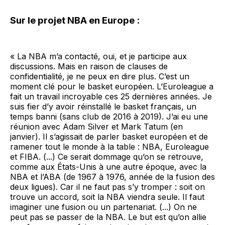
Sur le projet NBA en Europe
:
« La NBA m’a contacté, oui, et je participe aux
discussions. Mais en raison de clauses de
confidentialité, je ne peux en dire plus. C’est un
moment clé pour le basket européen. L’Euroleague a
fait un travail incroyable ces 25 dernières années. Je
suis fier d’y avoir réinstallé le basket français, un
temps banni (sans club de 2016 à 2019). J’ai eu une
réunion avec Adam Silver et Mark Tatum (en
janvier). Il s’agissait de parler basket européen et de
ramener tout le monde à la table : NBA, Euroleague
et FIBA. (...) Ce serait dommage qu’on se retrouve,
comme aux États-Unis à une autre époque, avec la
NBA et l’ABA (de 1967 à 1976, année de la fusion des
deux ligues). Car il ne faut pas s’y tromper : soit on
trouve un accord, soit la NBA viendra seule. Il faut
imaginer une fusion ou un partenariat. (...) On ne
peut pas se passer de la NBA. Le but est qu’on allie