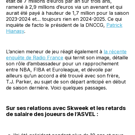
était de 7 millions d’euros par an sur trois ans,
ramené à 2,9 millions d’euros via un avenant et qui
aurait été payé à hauteur de 1,7 million pour la saison
2023-2024 et… toujours rien en 2024-2025. Ce qui
inquiète de facto le président de la DNCCG,
Patrick
Hianasy
.
L’ancien meneur de jeu réagit également à
la récente
enquête de Radio France
qui ternit son image, détaille
son rôle d’ambassadeur pour un rapprochement
entre NBA, FIBA et Euroleague, et dévoile par
ailleurs qu’un accord a été trouvé avec son frère,
T.J. Parker, au sujet de son départ anticipé en début
de saison dernière. Voici quelques passages.
Sur ses relations avec Skweek et les retards
de salaire des joueurs de l’ASVEL :