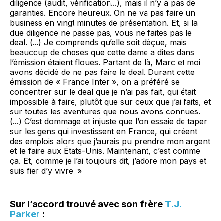
diligence (audit, vérification...), mais il n’y a pas de
garanties. Encore heureux. On ne va pas faire un
business en vingt minutes de présentation. Et, si la
due diligence ne passe pas, vous ne faites pas le
deal. (...) Je comprends qu’elle soit déçue, mais
beaucoup de choses que cette dame a dites dans
l’émission étaient floues. Partant de là, Marc et moi
avons décidé de ne pas faire le deal. Durant cette
émission de « France Inter », on a préféré se
concentrer sur le deal que je n’ai pas fait, qui était
impossible à faire, plutôt que sur ceux que j’ai faits, et
sur toutes les aventures que nous avons connues.
(...) C’est dommage et injuste que l’on essaie de taper
sur les gens qui investissent en France, qui créent
des emplois alors que j’aurais pu prendre mon argent
et le faire aux États-Unis. Maintenant, c’est comme
ça. Et, comme je l’ai toujours dit, j’adore mon pays et
suis fier d’y vivre. »
Sur l’accord trouvé avec son frère
T.J.
Parker
: