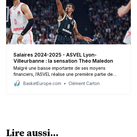
Salaires 2024-2025 - ASVEL Lyon-
Villeurbanne : la sensation Théo Maledon
Malgré une baisse importante de ses moyens
financiers, l’ASVEL réalise une première partie de
saison convaincante, à la fois en Betclic Elite et en
BasketEurope.com
Clément Carton
Euroleague. Elle le doit en partie à l’opportunité du
retour de Théo Maledon, qui crève l’écran.
Lire aussi...