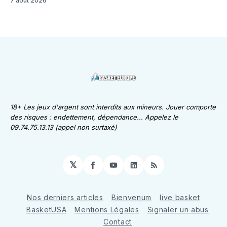
7 août 2026
18+ Les jeux d'argent sont interdits aux mineurs. Jouer comporte
des risques : endettement, dépendance... Appelez le
09.74.75.13.13 (appel non surtaxé)
𝕏
Facebook
YouTube
LinkedIn
RSS
Nos derniers articles
Bienvenum
live basket
BasketUSA
Mentions Légales
Signaler un abus
Contact