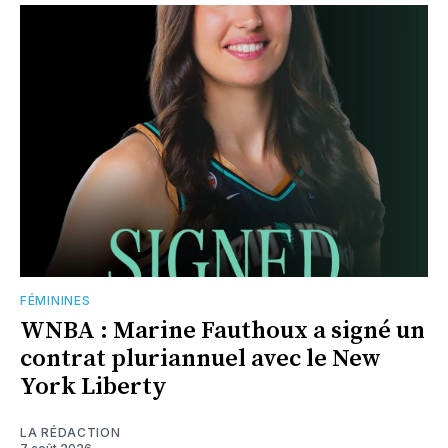
FÉMININES
WNBA : Marine Fauthoux a signé un
contrat pluriannuel avec le New
York Liberty
LA RÉDACTION