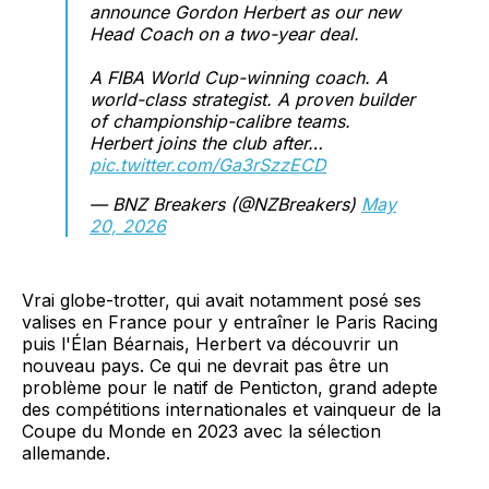
announce Gordon Herbert as our new
Head Coach on a two-year deal.
A FIBA World Cup-winning coach. A
world-class strategist. A proven builder
of championship-calibre teams.
Herbert joins the club after…
pic.twitter.com/Ga3rSzzECD
— BNZ Breakers (@NZBreakers)
May
20, 2026
Vrai globe-trotter, qui avait notamment posé ses
valises en France pour y entraîner le Paris Racing
puis l'Élan Béarnais, Herbert va découvrir un
nouveau pays. Ce qui ne devrait pas être un
problème pour le natif de Penticton, grand adepte
des compétitions internationales et vainqueur de la
Coupe du Monde en 2023 avec la sélection
allemande.