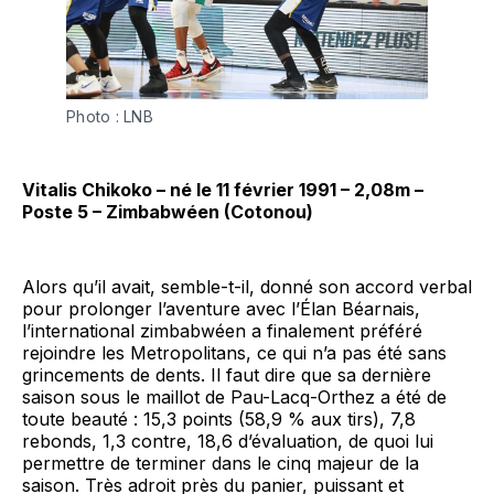
Photo : LNB
Vitalis Chikoko – né le 11 février 1991 – 2,08m –
Poste 5 – Zimbabwéen (Cotonou)
Alors qu’il avait, semble-t-il, donné son accord verbal
pour prolonger l’aventure avec l’Élan Béarnais,
l’international zimbabwéen a finalement préféré
rejoindre les Metropolitans, ce qui n’a pas été sans
grincements de dents. Il faut dire que sa dernière
saison sous le maillot de Pau-Lacq-Orthez a été de
toute beauté : 15,3 points (58,9 % aux tirs), 7,8
rebonds, 1,3 contre, 18,6 d’évaluation, de quoi lui
permettre de terminer dans le cinq majeur de la
saison. Très adroit près du panier, puissant et