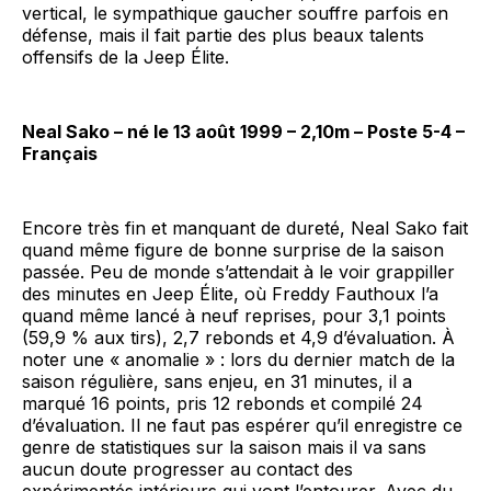
vertical, le sympathique gaucher souffre parfois en
défense, mais il fait partie des plus beaux talents
offensifs de la Jeep Élite.
Neal Sako – né le 13 août 1999 – 2,10m – Poste 5-4 –
Français
Encore très fin et manquant de dureté, Neal Sako fait
quand même figure de bonne surprise de la saison
passée. Peu de monde s’attendait à le voir grappiller
des minutes en Jeep Élite, où Freddy Fauthoux l’a
quand même lancé à neuf reprises, pour 3,1 points
(59,9 % aux tirs), 2,7 rebonds et 4,9 d’évaluation. À
noter une « anomalie » : lors du dernier match de la
saison régulière, sans enjeu, en 31 minutes, il a
marqué 16 points, pris 12 rebonds et compilé 24
d’évaluation. Il ne faut pas espérer qu’il enregistre ce
genre de statistiques sur la saison mais il va sans
aucun doute progresser au contact des
expérimentés intérieurs qui vont l’entourer. Avec du