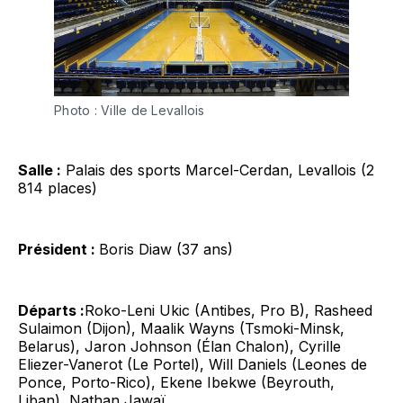
Photo : Ville de Levallois
Salle :
Palais des sports Marcel-Cerdan, Levallois (2
814 places)
Président :
Boris Diaw (37 ans)
Départs :
Roko-Leni Ukic (Antibes, Pro B), Rasheed
Sulaimon (Dijon), Maalik Wayns (Tsmoki-Minsk,
Belarus), Jaron Johnson (Élan Chalon), Cyrille
Eliezer-Vanerot (Le Portel), Will Daniels (Leones de
Ponce, Porto-Rico), Ekene Ibekwe (Beyrouth,
Liban), Nathan Jawaï.