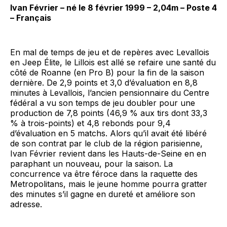
Ivan Février – né le 8 février 1999 – 2,04m – Poste 4
– Français
En mal de temps de jeu et de repères avec Levallois
en Jeep Élite, le Lillois est allé se refaire une santé du
côté de Roanne (en Pro B) pour la fin de la saison
dernière. De 2,9 points et 3,0 d’évaluation en 8,8
minutes à Levallois, l’ancien pensionnaire du Centre
fédéral a vu son temps de jeu doubler pour une
production de 7,8 points (46,9 % aux tirs dont 33,3
% à trois-points) et 4,8 rebonds pour 9,4
d’évaluation en 5 matchs. Alors qu’il avait été libéré
de son contrat par le club de la région parisienne,
Ivan Février revient dans les Hauts-de-Seine en en
paraphant un nouveau, pour la saison. La
concurrence va être féroce dans la raquette des
Metropolitans, mais le jeune homme pourra gratter
des minutes s’il gagne en dureté et améliore son
adresse.