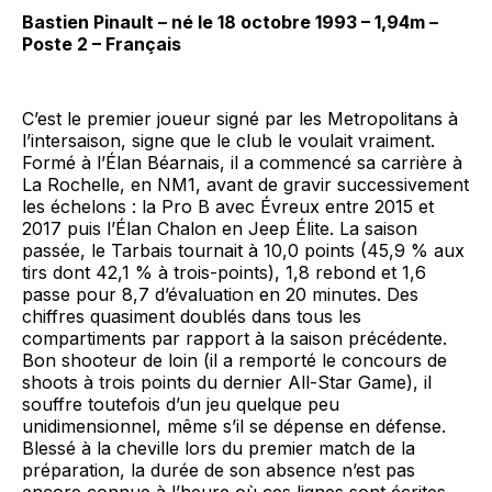
Bastien Pinault – né le 18 octobre 1993 – 1,94m –
Poste 2 – Français
C’est le premier joueur signé par les Metropolitans à
l’intersaison, signe que le club le voulait vraiment.
Formé à l’Élan Béarnais, il a commencé sa carrière à
La Rochelle, en NM1, avant de gravir successivement
les échelons : la Pro B avec Évreux entre 2015 et
2017 puis l’Élan Chalon en Jeep Élite. La saison
passée, le Tarbais tournait à 10,0 points (45,9 % aux
tirs dont 42,1 % à trois-points), 1,8 rebond et 1,6
passe pour 8,7 d’évaluation en 20 minutes. Des
chiffres quasiment doublés dans tous les
compartiments par rapport à la saison précédente.
Bon shooteur de loin (il a remporté le concours de
shoots à trois points du dernier All-Star Game), il
souffre toutefois d’un jeu quelque peu
unidimensionnel, même s’il se dépense en défense.
Blessé à la cheville lors du premier match de la
préparation, la durée de son absence n’est pas
encore connue à l’heure où ces lignes sont écrites.