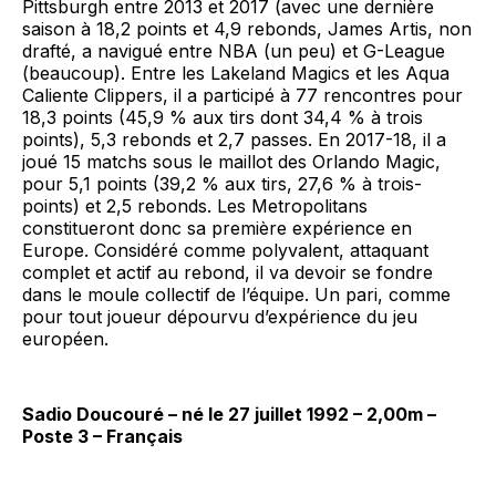
Pittsburgh entre 2013 et 2017 (avec une dernière
saison à 18,2 points et 4,9 rebonds, James Artis, non
drafté, a navigué entre NBA (un peu) et G-League
(beaucoup). Entre les Lakeland Magics et les Aqua
Caliente Clippers, il a participé à 77 rencontres pour
18,3 points (45,9 % aux tirs dont 34,4 % à trois
points), 5,3 rebonds et 2,7 passes. En 2017-18, il a
joué 15 matchs sous le maillot des Orlando Magic,
pour 5,1 points (39,2 % aux tirs, 27,6 % à trois-
points) et 2,5 rebonds. Les Metropolitans
constitueront donc sa première expérience en
Europe. Considéré comme polyvalent, attaquant
complet et actif au rebond, il va devoir se fondre
dans le moule collectif de l’équipe. Un pari, comme
pour tout joueur dépourvu d’expérience du jeu
européen.
Sadio Doucouré – né le 27 juillet 1992 – 2,00m –
Poste 3 – Français