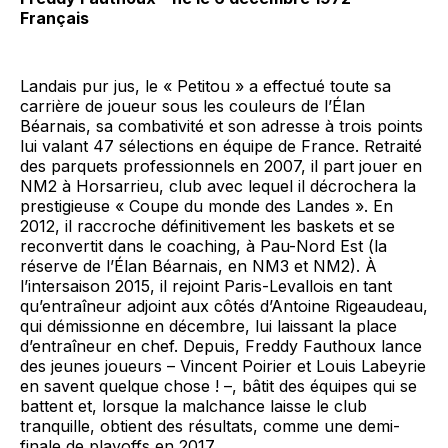
Français
Landais pur jus, le « Petitou » a effectué toute sa
carrière de joueur sous les couleurs de l’Élan
Béarnais, sa combativité et son adresse à trois points
lui valant 47 sélections en équipe de France. Retraité
des parquets professionnels en 2007, il part jouer en
NM2 à Horsarrieu, club avec lequel il décrochera la
prestigieuse « Coupe du monde des Landes ». En
2012, il raccroche définitivement les baskets et se
reconvertit dans le coaching, à Pau-Nord Est (la
réserve de l’Élan Béarnais, en NM3 et NM2). À
l’intersaison 2015, il rejoint Paris-Levallois en tant
qu’entraîneur adjoint aux côtés d’Antoine Rigeaudeau,
qui démissionne en décembre, lui laissant la place
d’entraîneur en chef. Depuis, Freddy Fauthoux lance
des jeunes joueurs – Vincent Poirier et Louis Labeyrie
en savent quelque chose ! –, bâtit des équipes qui se
battent et, lorsque la malchance laisse le club
tranquille, obtient des résultats, comme une demi-
finale de playoffs en 2017.