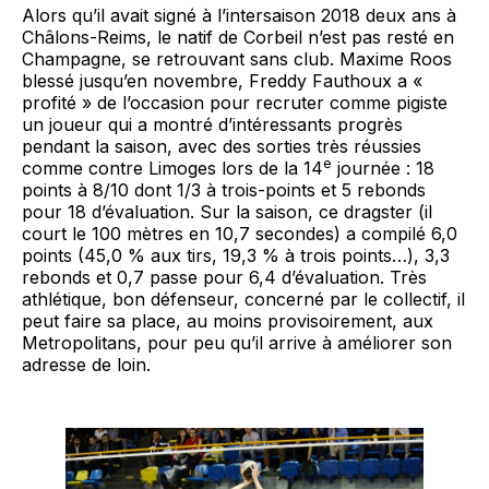
Alors qu’il avait signé à l’intersaison 2018 deux ans à
Châlons-Reims, le natif de Corbeil n’est pas resté en
Champagne, se retrouvant sans club. Maxime Roos
blessé jusqu’en novembre, Freddy Fauthoux a «
profité » de l’occasion pour recruter comme pigiste
un joueur qui a montré d’intéressants progrès
pendant la saison, avec des sorties très réussies
e
comme contre Limoges lors de la 14
journée : 18
points à 8/10 dont 1/3 à trois-points et 5 rebonds
pour 18 d’évaluation. Sur la saison, ce dragster (il
court le 100 mètres en 10,7 secondes) a compilé 6,0
points (45,0 % aux tirs, 19,3 % à trois points…), 3,3
rebonds et 0,7 passe pour 6,4 d’évaluation. Très
athlétique, bon défenseur, concerné par le collectif, il
peut faire sa place, au moins provisoirement, aux
Metropolitans, pour peu qu’il arrive à améliorer son
adresse de loin.