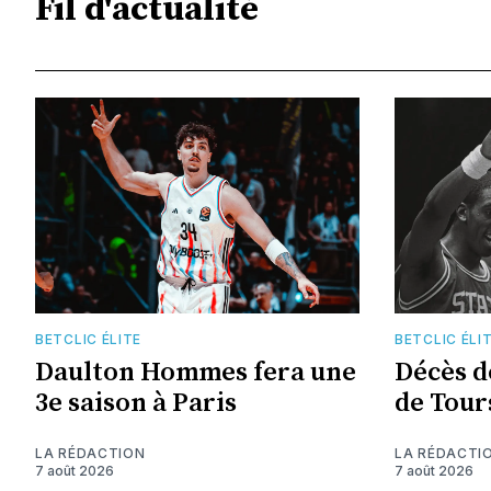
Fil d'actualité
BETCLIC ÉLITE
BETCLIC ÉLI
Daulton Hommes fera une
Décès d
3e saison à Paris
de Tour
LA RÉDACTION
LA RÉDACTI
7 août 2026
7 août 2026