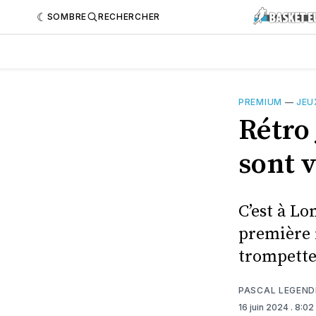
SOMBRE
RECHERCHER
PREMIUM
—
JEU
Rétro 
sont 
C’est à Lo
première 
trompette
PASCAL LEGEND
16 juin 2024
. 8:0