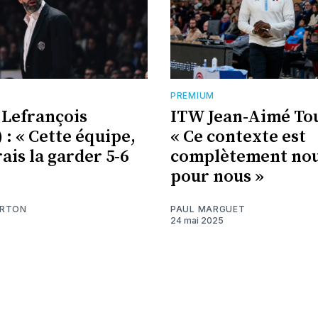
PREMIUM
 Lefrançois
ITW Jean-Aimé To
 : « Cette équipe,
« Ce contexte est
ais la garder 5-6
complètement no
pour nous »
ARTON
PAUL MARGUET
24 mai 2025