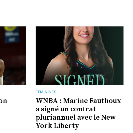
FÉMININES
jon
WNBA : Marine Fauthoux
a signé un contrat
pluriannuel avec le New
York Liberty