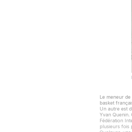
Le meneur de j
basket françai
Un autre est 
Yvan Quenin. Q
Fédération Int
plusieurs fois