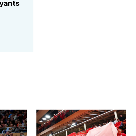
ayants