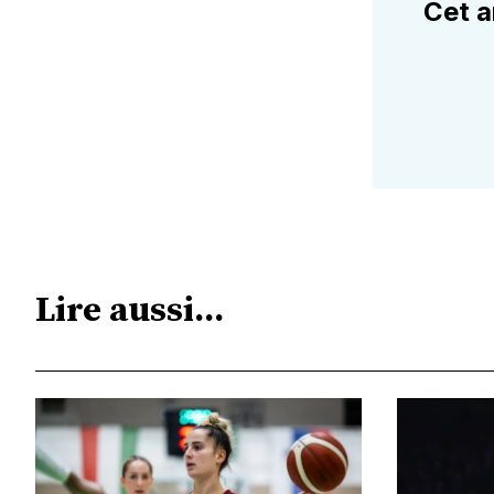
Cet a
Lire aussi...