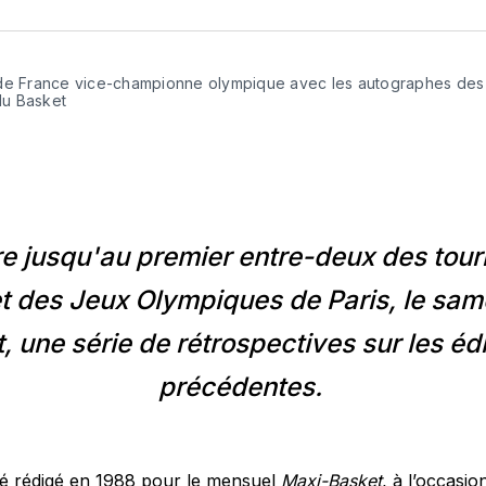
sur
Fa
de France vice-championne olympique avec les autographes des j
u Basket
re jusqu'au premier entre-deux des tour
t des Jeux Olympiques de Paris, le sam
et, une série de rétrospectives sur les éd
précédentes.
été rédigé en 1988 pour le mensuel
Maxi-Basket
, à l’occasi