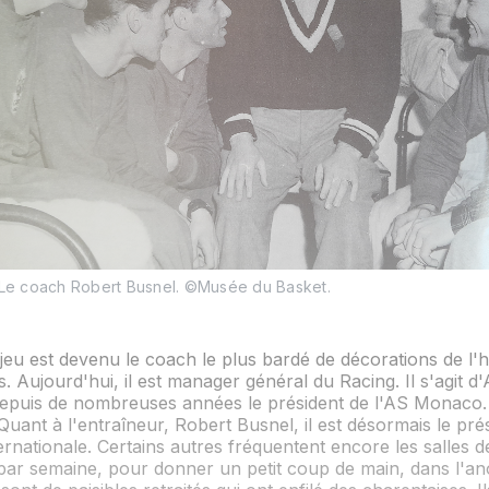
Le coach Robert Busnel. ©Musée du Basket.
eu est devenu le coach le plus bardé de décorations de l'h
s. Aujourd'hui, il est manager général du Racing. Il s'agit d'
depuis de nombreuses années le président de l'AS Monaco
uant à l'entraîneur, Robert Busnel, il est désormais le prés
ernationale. Certains autres fréquentent encore les salles d
 par semaine, pour donner un petit coup de main, dans l'a