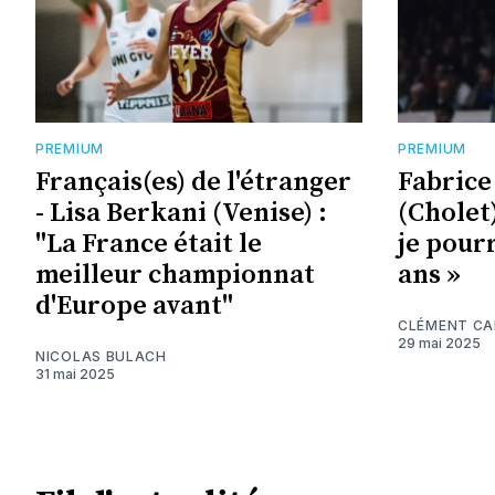
PREMIUM
PREMIUM
Français(es) de l'étranger
Fabrice
- Lisa Berkani (Venise) :
(Cholet)
"La France était le
je pourr
meilleur championnat
ans »
d'Europe avant"
CLÉMENT C
29 mai 2025
NICOLAS BULACH
31 mai 2025