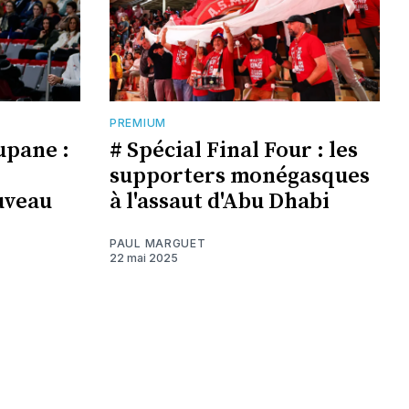
PREMIUM
upane :
# Spécial Final Four : les
supporters monégasques
uveau
à l'assaut d'Abu Dhabi
PAUL MARGUET
22 mai 2025