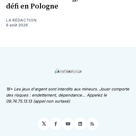
défi en Pologne
LA RÉDACTION
6 août 2026
18+ Les jeux d'argent sont interdits aux mineurs. Jouer comporte
des risques : endettement, dépendance... Appelez le
09.74.75.13.13 (appel non surtaxé)
𝕏
Facebook
YouTube
LinkedIn
RSS