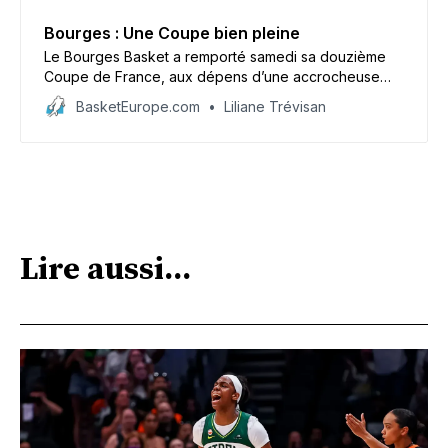
Bourges : Une Coupe bien pleine
Le Bourges Basket a remporté samedi sa douzième
Coupe de France, aux dépens d’une accrocheuse
équipe de Basket Landes (63-76), vainqueur des
BasketEurope.com
Liliane Trévisan
deux dernières éditions.
Lire aussi...