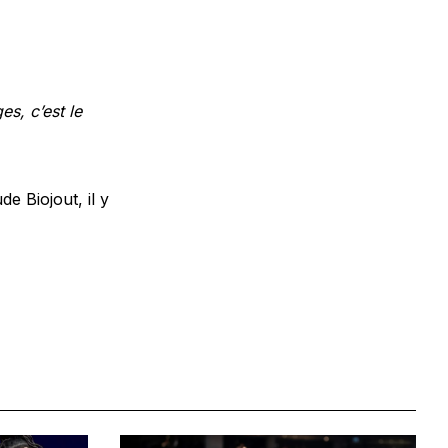
es, c’est le
e Biojout, il y