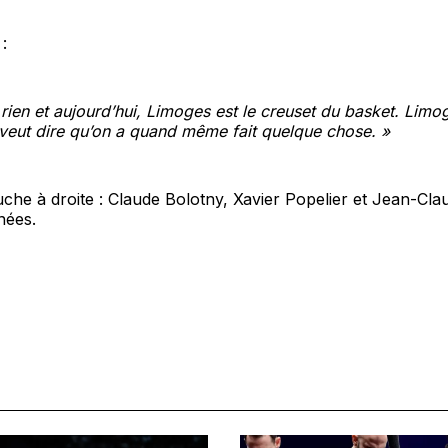
:
 rien et aujourd’hui, Limoges est le creuset du basket. Limog
veut dire qu’on a quand même fait quelque chose. »
che à droite : Claude Bolotny, Xavier Popelier et Jean-Claud
nées.