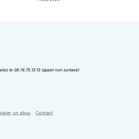
lez le 09.74.75.13.13 (appel non surtaxé)
gnaler un abus
Contact