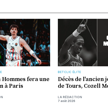
TE
BETCLIC ÉLITE
n Hommes fera une
Décès de l'ancien 
n à Paris
de Tours, Cozell 
ON
LA RÉDACTION
7 août 2026