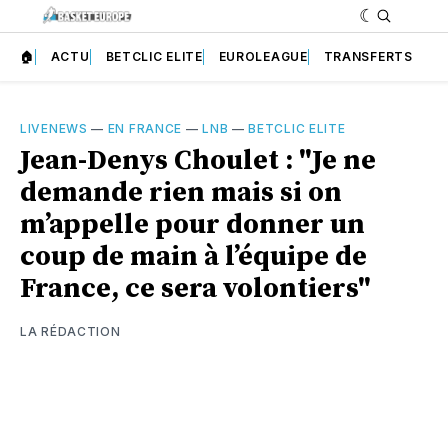
🏠
ACTU
BETCLIC ELITE
EUROLEAGUE
TRANSFERTS
LIVENEWS
—
EN FRANCE
—
LNB
—
BETCLIC ELITE
Jean-Denys Choulet : "Je ne
demande rien mais si on
m’appelle pour donner un
coup de main à l’équipe de
France, ce sera volontiers"
LA RÉDACTION