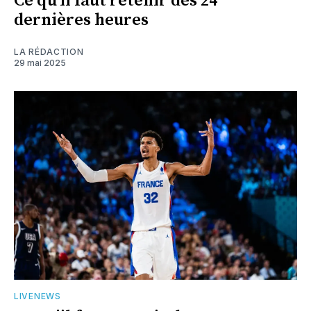
Ce qu'il faut retenir des 24
dernières heures
LA RÉDACTION
29 mai 2025
LIVENEWS