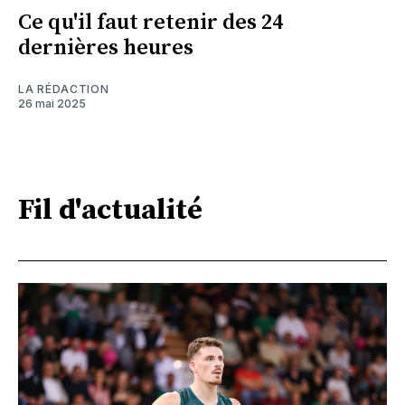
Ce qu'il faut retenir des 24
dernières heures
LA RÉDACTION
26 mai 2025
Fil d'actualité