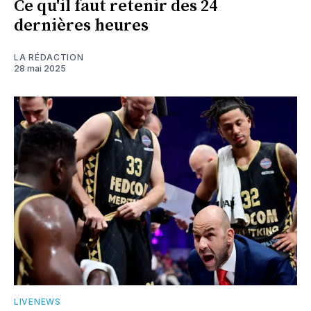
Ce qu'il faut retenir des 24
dernières heures
LA RÉDACTION
28 mai 2025
LIVENEWS