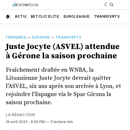
🏠
ACTU
BETCLIC ELITE
EUROLEAGUE
TRANSFERTS
FÉMININES
—
ESPAGNE
—
TRANSFERTS
Juste Jocyte (ASVEL) attendue
à Gérone la saison prochaine
Fraîchement draftée en WNBA, la
Lituanienne Juste Jocyte devrait quitter
l’ASVEL, six ans après son arrivée à Lyon, et
rejoindre l'Espagne via le Spar Girona la
saison prochaine.
LA RÉDACTION
19 avril 2025
. 4:00 PM
2 lecture min