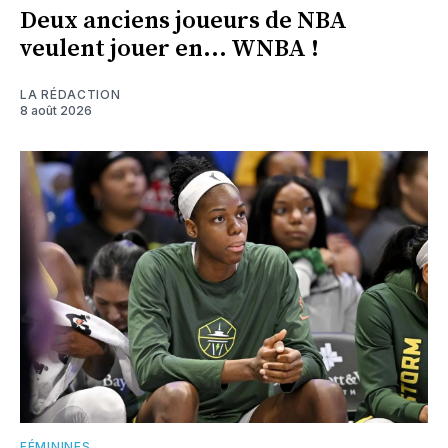
Deux anciens joueurs de NBA
veulent jouer en... WNBA !
LA RÉDACTION
8 août 2026
FÉMININES