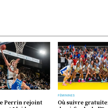
FÉMININES
e Perrin rejoint
Où suivre gratuit