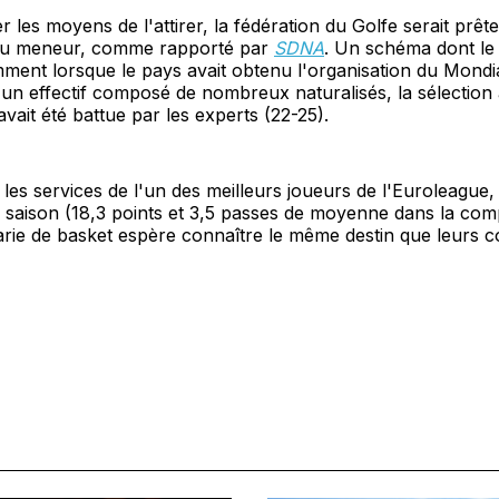
les moyens de l'attirer, la fédération du Golfe serait prête 
 au meneur, comme rapporté par
SDNA
. Un schéma dont le 
ment lorsque le pays avait obtenu l'organisation du Mondi
un effectif composé de nombreux naturalisés, la sélection av
 avait été battue par les experts (22-25).
 les services de l'un des meilleurs joueurs de l'Euroleague
e saison (18,3 points et 3,5 passes de moyenne dans la compé
arie de basket espère connaître le même destin que leurs 