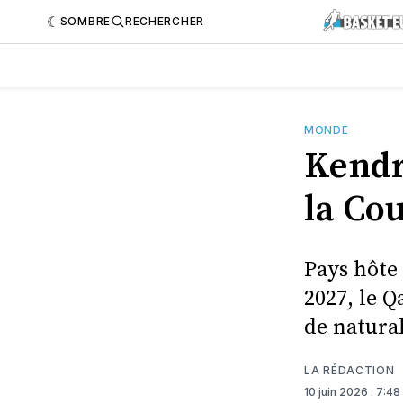
SOMBRE
RECHERCHER
MONDE
Kendr
la Co
Pays hôte
2027, le Q
de natura
LA RÉDACTION
10 juin 2026
. 7:4