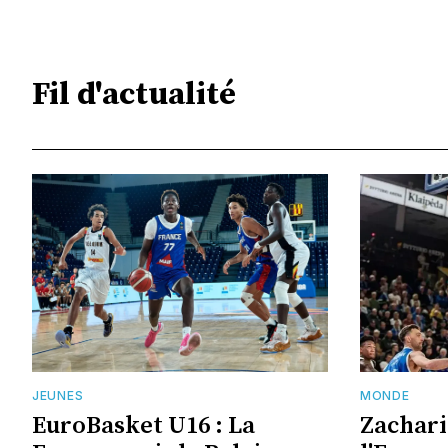
Fil d'actualité
JEUNES
MONDE
EuroBasket U16 : La
Zachari