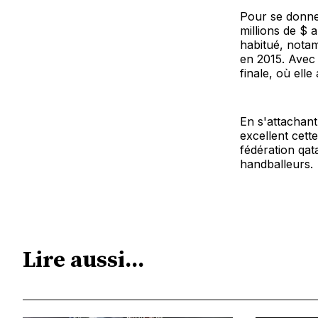
Pour se donner 
millions de $
habitué, notam
en 2015. Avec 
finale, où elle
En s'attachant
excellent cett
fédération qat
handballeurs.
Lire aussi...