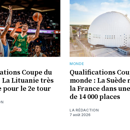
MONDE
cations Coupe du
Qualifications Co
 La Lituanie très
monde : La Suède 
e pour le 2e tour
la France dans un
de 14 000 places
ON
LA RÉDACTION
7 août 2026