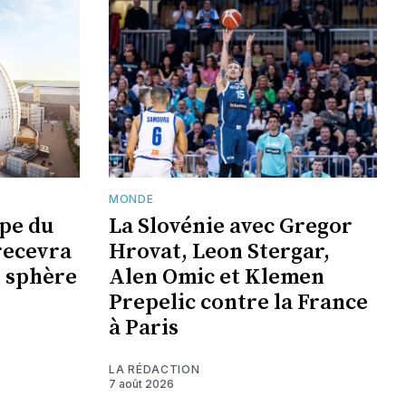
MONDE
upe du
La Slovénie avec Gregor
recevra
Hrovat, Leon Stergar,
e sphère
Alen Omic et Klemen
Prepelic contre la France
à Paris
LA RÉDACTION
7 août 2026