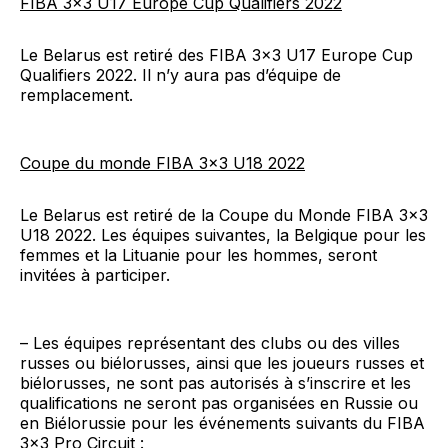
FIBA 3×3 U17 Europe Cup Qualifiers 2022
Le Belarus est retiré des FIBA 3×3 U17 Europe Cup
Qualifiers 2022. Il n’y aura pas d’équipe de
remplacement.
Coupe du monde FIBA 3×3 U18 2022
Le Belarus est retiré de la Coupe du Monde FIBA 3×3
U18 2022. Les équipes suivantes, la Belgique pour les
femmes et la Lituanie pour les hommes, seront
invitées à participer.
– Les équipes représentant des clubs ou des villes
russes ou biélorusses, ainsi que les joueurs russes et
biélorusses, ne sont pas autorisés à s’inscrire et les
qualifications ne seront pas organisées en Russie ou
en Biélorussie pour les événements suivants du FIBA
3×3 Pro Circuit :