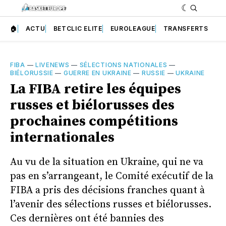
🏠
ACTU
BETCLIC ELITE
EUROLEAGUE
TRANSFERTS
FIBA
—
LIVENEWS
—
SÉLECTIONS NATIONALES
—
BIÉLORUSSIE
—
GUERRE EN UKRAINE
—
RUSSIE
—
UKRAINE
La FIBA retire les équipes
russes et biélorusses des
prochaines compétitions
internationales
Au vu de la situation en Ukraine, qui ne va
pas en s’arrangeant, le Comité exécutif de la
FIBA a pris des décisions franches quant à
l’avenir des sélections russes et biélorusses.
Ces dernières ont été bannies des