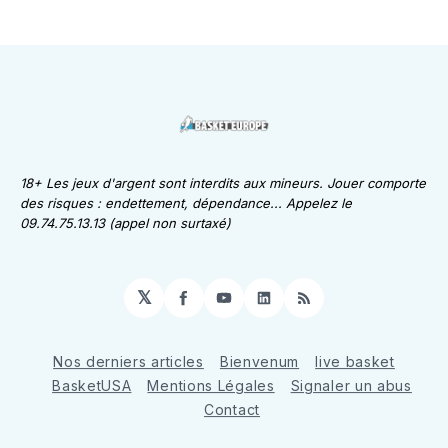
18+ Les jeux d'argent sont interdits aux mineurs. Jouer comporte
des risques : endettement, dépendance... Appelez le
09.74.75.13.13 (appel non surtaxé)
𝕏
Facebook
YouTube
LinkedIn
RSS
Nos derniers articles
Bienvenum
live basket
BasketUSA
Mentions Légales
Signaler un abus
Contact