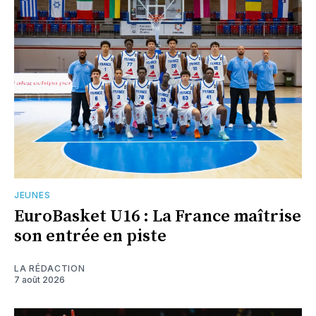
JEUNES
EuroBasket U16 : La France maîtrise
son entrée en piste
LA RÉDACTION
7 août 2026