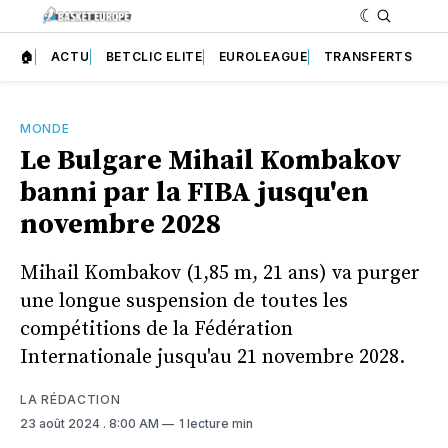
🏠
ACTU
BETCLIC ELITE
EUROLEAGUE
TRANSFERTS
MONDE
Le Bulgare Mihail Kombakov
banni par la FIBA jusqu'en
novembre 2028
Mihail Kombakov (1,85 m, 21 ans) va purger
une longue suspension de toutes les
compétitions de la Fédération
Internationale jusqu'au 21 novembre 2028.
LA RÉDACTION
23 août 2024
. 8:00 AM
1 lecture min