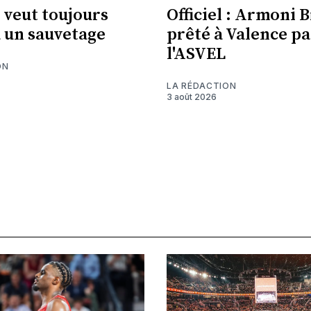
veut toujours
Officiel : Armoni 
à un sauvetage
prêté à Valence pa
l'ASVEL
ON
LA RÉDACTION
3 août 2026