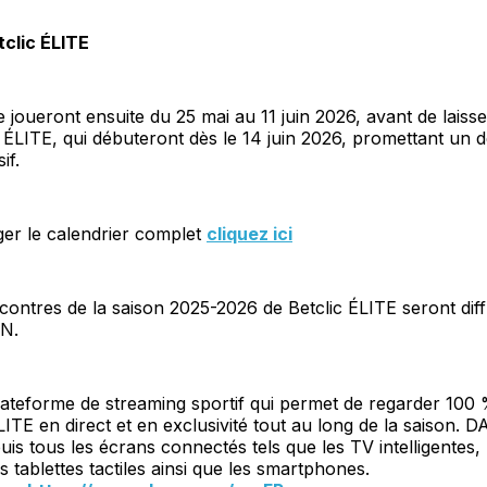
clic ÉLITE
e joueront ensuite du 25 mai au 11 juin 2026, avant de laiss
c ÉLITE, qui débuteront dès le 14 juin 2026, promettant un
if.
ger le calendrier complet
cliquez ici
contres de la saison 2025-2026 de Betclic ÉLITE seront dif
ZN.
lateforme de streaming sportif qui permet de regarder 100
ÉLITE en direct et en exclusivité tout au long de la saison. 
uis tous les écrans connectés tels que les TV intelligentes, 
s tablettes tactiles ainsi que les smartphones.