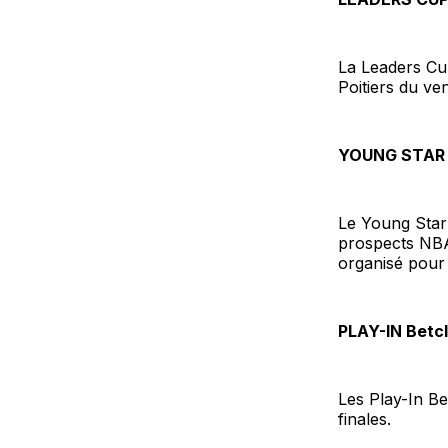
La Leaders Cup
Poitiers du ve
YOUNG STAR
Le Young Star 
prospects NBA
organisé pour 
PLAY-IN Betcl
Les Play-In Be
finales.