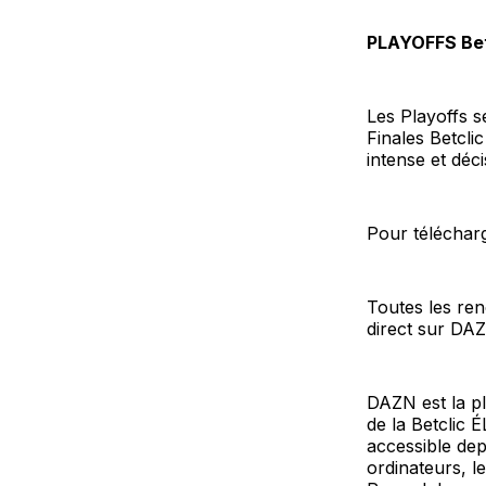
PLAYOFFS Bet
Les Playoffs s
Finales Betcli
intense et décis
Pour téléchar
Toutes les ren
direct sur DA
DAZN est la p
de la Betclic 
accessible dep
ordinateurs, le