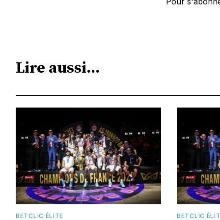
Pour s'abonne
Lire aussi...
BETCLIC ÉLITE
BETCLIC ÉLI