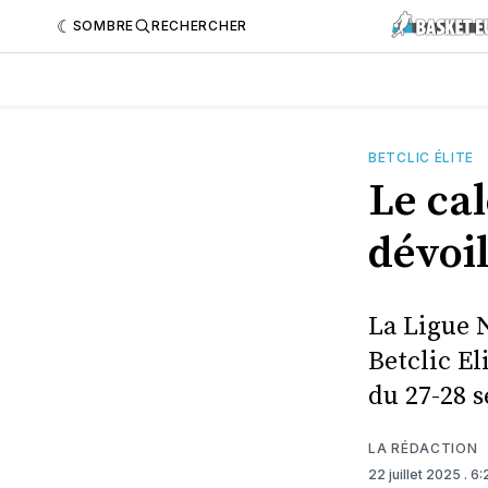
SOMBRE
RECHERCHER
BETCLIC ÉLITE
Le cal
dévoi
La Ligue N
Betclic El
du 27-28 
LA RÉDACTION
22 juillet 2025
. 6