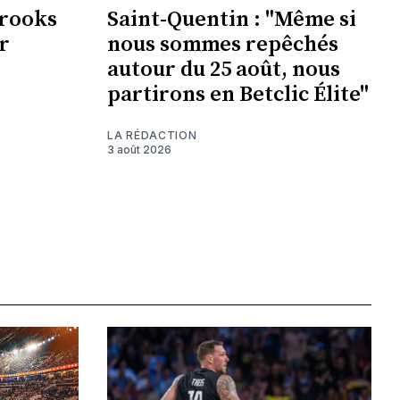
Brooks
Saint-Quentin : "Même si
r
nous sommes repêchés
autour du 25 août, nous
partirons en Betclic Élite"
LA RÉDACTION
3 août 2026