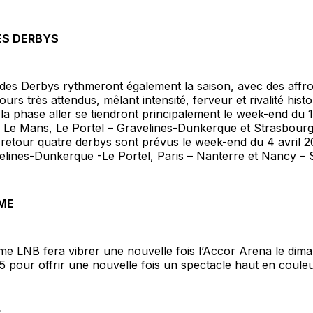
ES DERBYS
des Derbys rythmeront également la saison, avec des affr
urs très attendus, mêlant intensité, ferveur et rivalité histo
la phase aller se tiendront principalement le week-end du
– Le Mans, Le Portel – Gravelines-Dunkerque et Strasbourg
 retour quatre derbys sont prévus le week-end du 4 avril 
elines-Dunkerque -Le Portel, Paris – Nanterre et Nancy – 
ME
me LNB fera vibrer une nouvelle fois l’Accor Arena le dim
pour offrir une nouvelle fois un spectacle haut en couleu
P