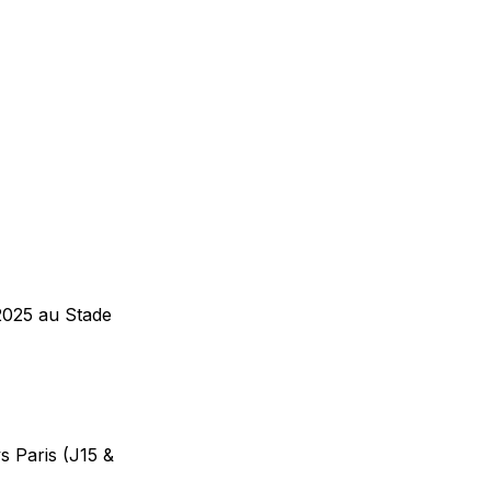
2025 au Stade
s Paris (J15 &