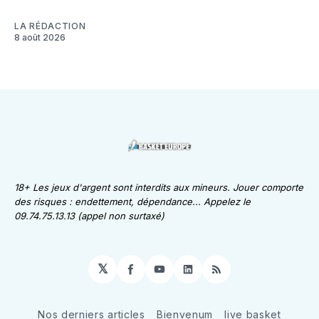
LA RÉDACTION
8 août 2026
18+ Les jeux d'argent sont interdits aux mineurs. Jouer comporte
des risques : endettement, dépendance... Appelez le
09.74.75.13.13 (appel non surtaxé)
𝕏
Facebook
YouTube
LinkedIn
RSS
Nos derniers articles
Bienvenum
live basket