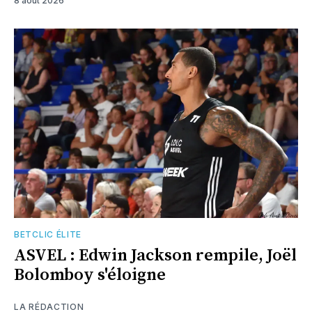
8 août 2026
BETCLIC ÉLITE
ASVEL : Edwin Jackson rempile, Joël
Bolomboy s'éloigne
LA RÉDACTION