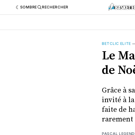
SOMBRE
RECHERCHER
BETCLIC ELITE
Le Ma
de No
Grâce à sa
invité à l
faite de h
rarement 
PASCAL LEGEND