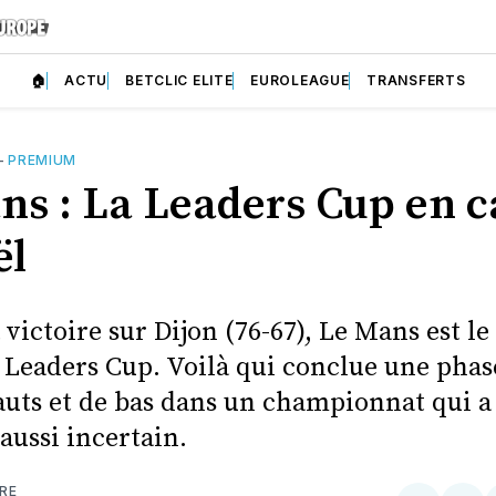
🏠
ACTU
BETCLIC ELITE
EUROLEAGUE
TRANSFERTS
—
PREMIUM
ns : La Leaders Cup en 
ël
 victoire sur Dijon (76-67), Le Mans est le
a Leaders Cup. Voilà qui conclue une phas
auts et de bas dans un championnat qui a
aussi incertain.
RE