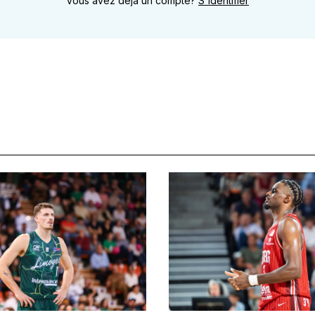
Vous avez déjà un compte?
S'identifier