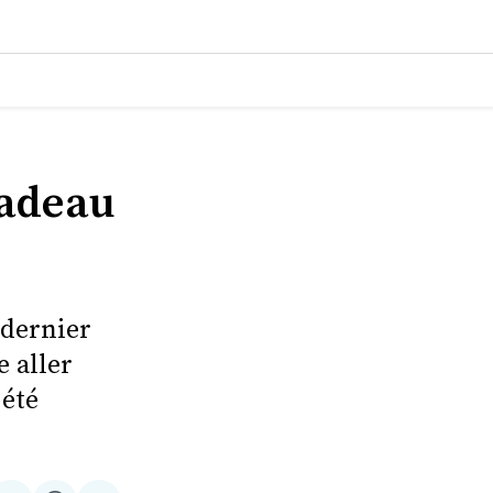
cadeau
 dernier
e aller
 été