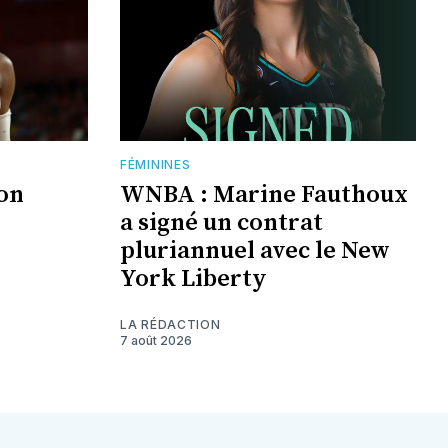
FÉMININES
jon
WNBA : Marine Fauthoux
a signé un contrat
pluriannuel avec le New
York Liberty
LA RÉDACTION
7 août 2026