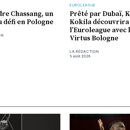
EUROLEAGUE
re Chassang, un
Prêté par Dubaï, 
 défi en Pologne
Kokila découvrira
l’Euroleague avec 
ON
Virtus Bologne
LA RÉDACTION
5 août 2026