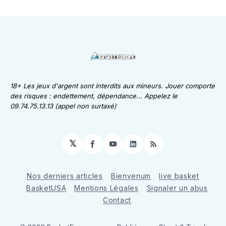
18+ Les jeux d'argent sont interdits aux mineurs. Jouer comporte
des risques : endettement, dépendance... Appelez le
09.74.75.13.13 (appel non surtaxé)
𝕏
Facebook
YouTube
LinkedIn
RSS
Nos derniers articles
Bienvenum
live basket
BasketUSA
Mentions Légales
Signaler un abus
Contact