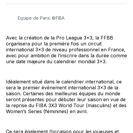
Facebook
LinkedIn
WhatsApp
Courriel
Equipe de Paris. ©FIBA
Avec la création de la Pro League 3x3, la FFBB
organisera pour la première fois un circuit
international 3x3 de niveau professionnel en France,
avec pour ambition de l’inscrire dans la durée comme
une date majeure du calendrier mondial 3x3.
Idéalement situé dans le calendrier international, ce
sera le premier événement international 3x3 de la
saison. Certaines des meilleures équipes du monde
seront présentes pour débuter leur saison en vue de
la reprise du FIBA 3X3 World Tour (masculins) et des
Women’s Series (féminines) en avril.
Ce sera également l’occasion pour les joueuses et